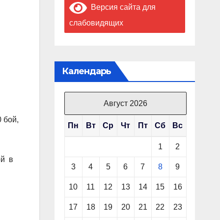
Версия сайта для
слабовидящих
Календарь
Август 2026
 бой,
Пн
Вт
Ср
Чт
Пт
Сб
Вс
1
2
ой в
3
4
5
6
7
8
9
10
11
12
13
14
15
16
17
18
19
20
21
22
23