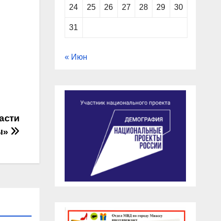
24
25
26
27
28
29
30
31
« Июн
асти
ы»