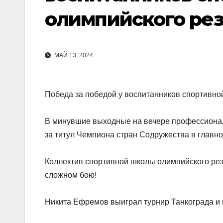
олимпийского ре
МАЙ 13, 2024
Победа за победой у воспитанников спортивн
В минувшие выходные на вечере профессионал
за титул Чемпиона стран Содружества в глав
Коллектив спортивной школы олимпийского ре
сложном бою!
Никита Ефремов выиграл турнир Танкограда и