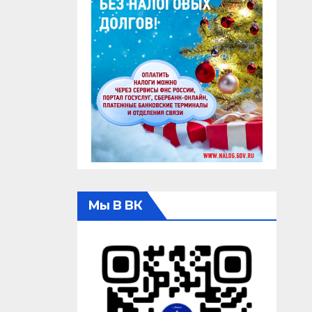
Мы В ВК