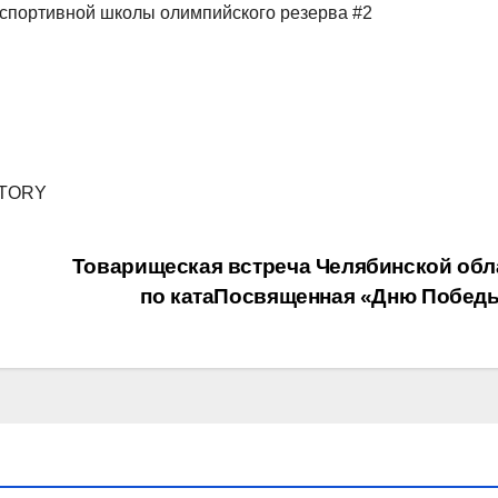
 спортивной школы олимпийского резерва #2
CTORY
Товарищеская встреча Челябинской обл
по катаПосвященная «Дню Побед