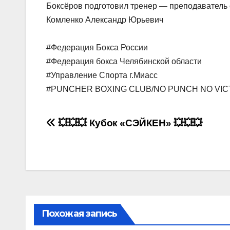
Боксёров подготовил тренер — преподаватель
Комленко Александр Юрьевич
#Федерация Бокса России
#Федерация бокса Челябинской области
#Управление Спорта г.Миасс
#PUNCHER BOXING CLUB/NO PUNCH NO VI
Навигация
💥💥💥 Кубок «СЭЙКЕН» 💥💥💥
по
записям
Похожая запись