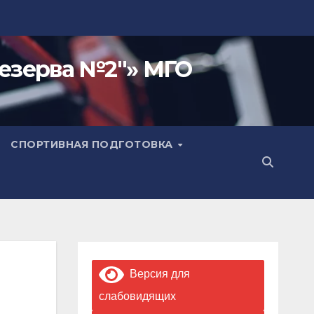
езерва №2"» МГО
СПОРТИВНАЯ ПОДГОТОВКА
Версия для
слабовидящих