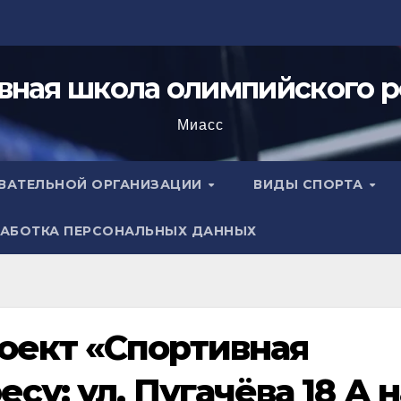
вная школа олимпийского р
Миасс
ОВАТЕЛЬНОЙ ОРГАНИЗАЦИИ
ВИДЫ СПОРТА
АБОТКА ПЕРСОНАЛЬНЫХ ДАННЫХ
оект «Спортивная
су: ул. Пугачёва 18 А н