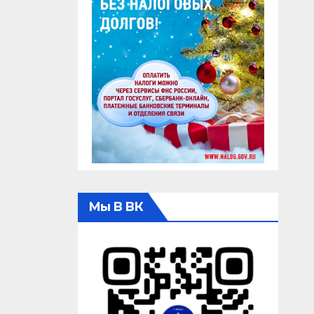
Мы В ВК