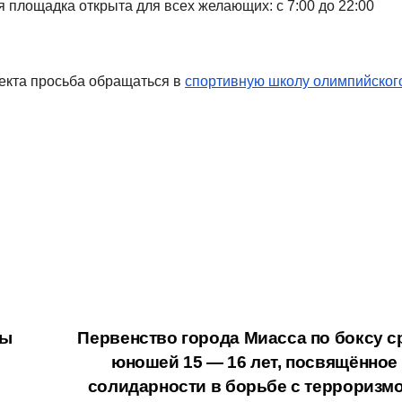
 площадка открыта для всех желающих: с 7:00 до 22:00
екта просьба обращаться в
спортивную школу олимпийског
ры
Первенство города Миасса по боксу с
юношей 15 — 16 лет, посвящённое
солидарности в борьбе с терроризм