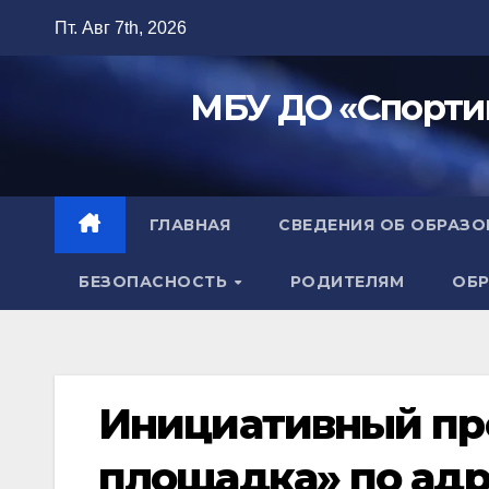
Перейти
Пт. Авг 7th, 2026
к
содержимому
МБУ ДО «Спорти
ГЛАВНАЯ
СВЕДЕНИЯ ОБ ОБРАЗ
БЕЗОПАСНОСТЬ
РОДИТЕЛЯМ
ОБР
Инициативный пр
площадка» по адре