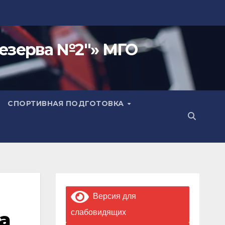
езерва №2"» МГО
СПОРТИВНАЯ ПОДГОТОВКА
Версия для
а
слабовидящих