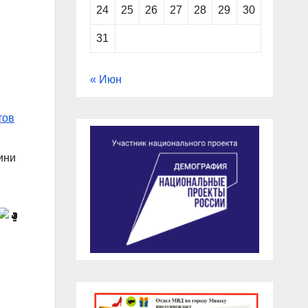
24
25
26
27
28
29
30
31
« Июн
тов
ини