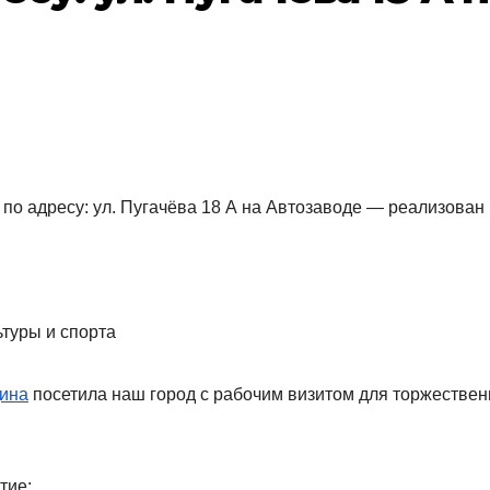
о адресу: ул. Пугачёва 18 А на Автозаводе — реализован
ьтуры и спорта
дина
посетила наш город с рабочим визитом для торжествен
тие: