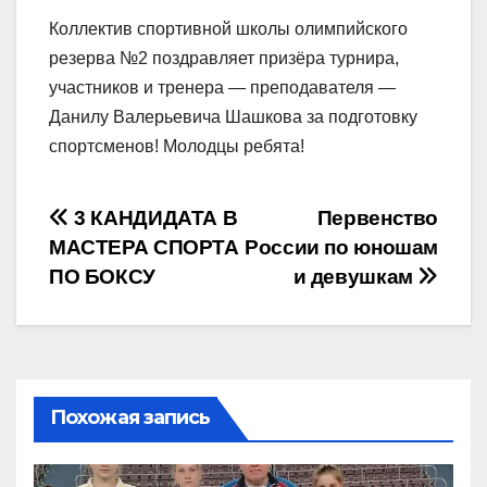
Коллектив спортивной школы олимпийского
резерва №2 поздравляет призёра турнира,
участников и тренера — преподавателя —
Данилу Валерьевича Шашкова за подготовку
спортсменов! Молодцы ребята!
Навигация
3 КАНДИДАТА В
Первенство
МАСТЕРА СПОРТА
России по юношам
по
ПО БОКСУ
и девушкам
записям
Похожая запись