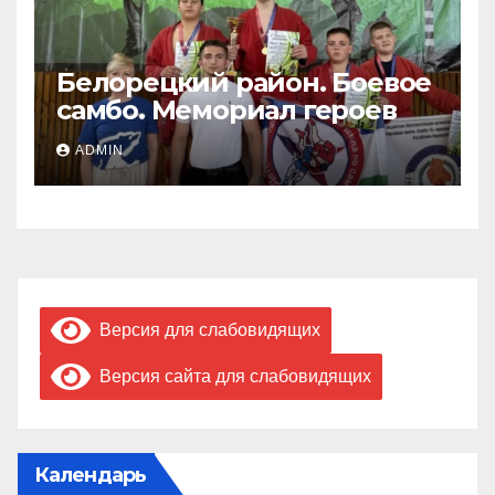
Белорецкий район. Боевое
самбо. Мемориал героев
ADMIN
Версия для слабовидящих
Версия сайта для слабовидящих
Календарь