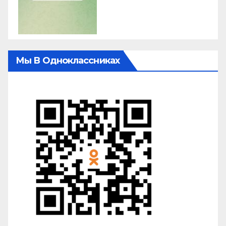
Мы В Одноклассниках