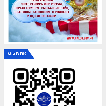
Мы В ВК