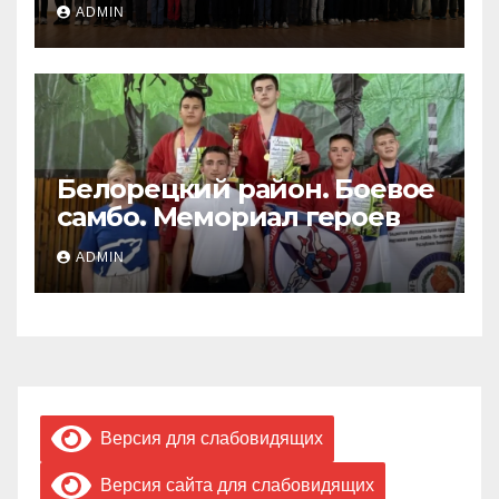
ADMIN
Белорецкий район. Боевое
самбо. Мемориал героев
ADMIN
Версия для слабовидящих
Версия сайта для слабовидящих