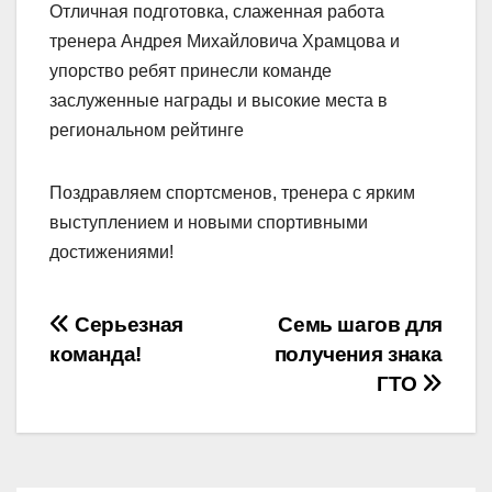
Отличная подготовка, слаженная работа
тренера Андрея Михайловича Храмцова и
упорство ребят принесли команде
заслуженные награды и высокие места в
региональном рейтинге
Поздравляем спортсменов, тренера с ярким
выступлением и новыми спортивными
достижениями!
Навигация
Серьезная
Семь шагов для
команда!
получения знака
по
ГТО
записям