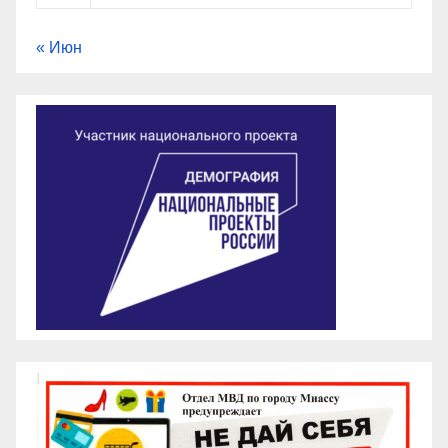
« Июн