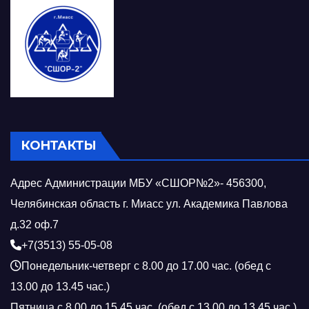
КОНТАКТЫ
Адрес Администрации МБУ «СШОР№2»- 456300,
Челябинская область г. Миасс ул. Академика Павлова
д.32 оф.7
+7(3513) 55-05-08
Понедельник-четверг с 8.00 до 17.00 час. (обед с
13.00 до 13.45 час.)
Пятница с 8.00 до 15.45 час. (обед с 13.00 до 13.45 час.)