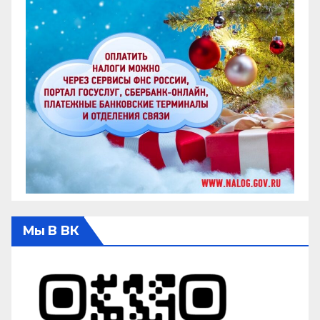
Мы В ВК