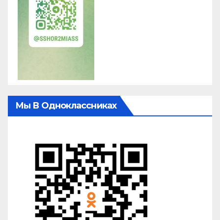
Мы В Одноклассниках