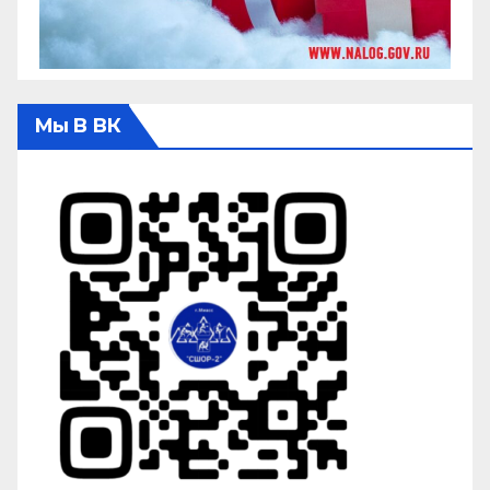
Мы В ВК