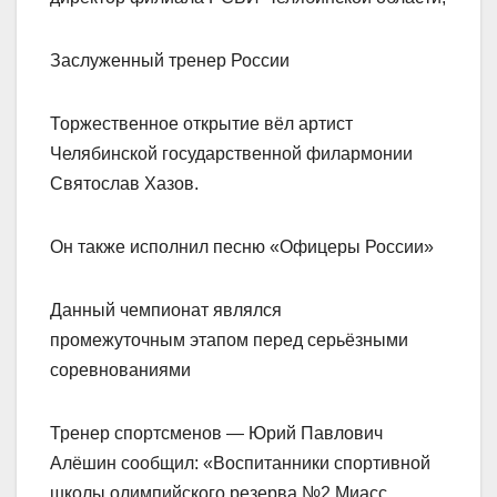
Заслуженный тренер России
Торжественное открытие вёл артист
Челябинской государственной филармонии
Святослав Хазов.
Он также исполнил песню «Офицеры России»
Данный чемпионат являлся
промежуточным этапом перед серьёзными
соревнованиями
Тренер спортсменов — Юрий Павлович
Алёшин сообщил: «Воспитанники спортивной
школы олимпийского резерва №2 Миасс