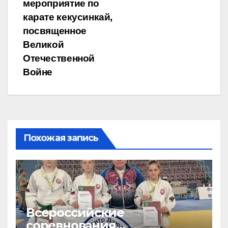
мероприятие по
карате кекусинкай,
посвященное
Великой
Отечественной
Войне
Похожая запись
Всероссийские
соревнования