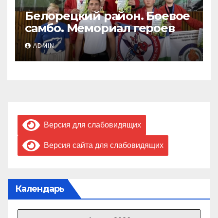
Белорецкий район. Боевое
самбо. Мемориал героев
ADMIN
Версия для слабовидящих
Версия сайта для слабовидящих
Календарь