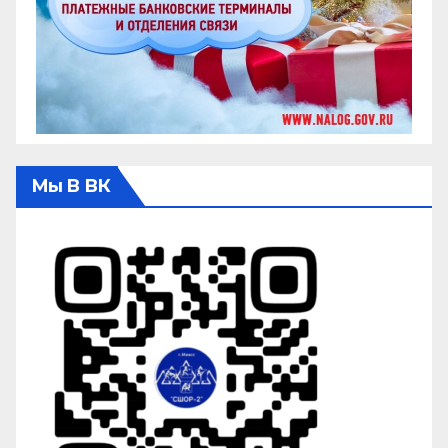
Мы В ВК