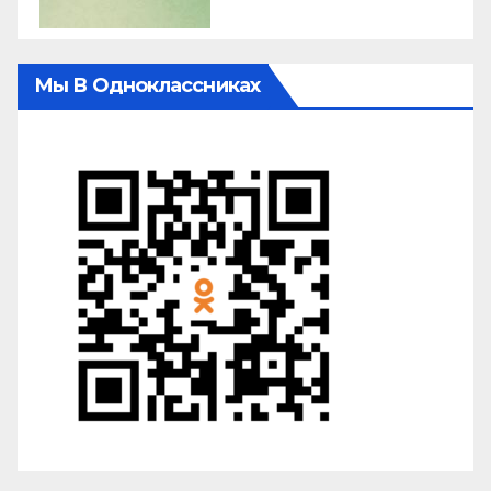
Мы В Одноклассниках