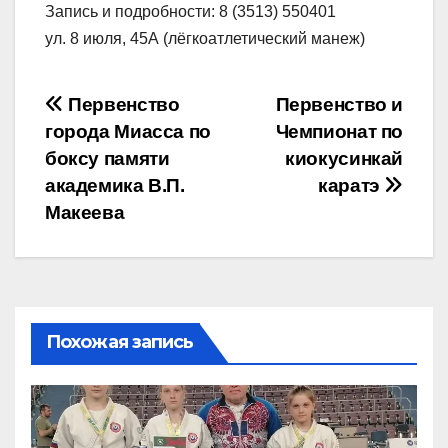
Запись и подробности: 8 (3513) 550401
ул. 8 июля, 45А (лёгкоатлетический манеж)
Навигация
Первенство
Первенство и
города Миасса по
Чемпионат по
по
боксу памяти
киокусинкай
записям
академика В.П.
каратэ
Макеева
Похожая запись