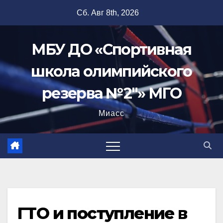
Перейти
Сб. Авг 8th, 2026
к
содержимому
МБУ ДО «Спортивная
школа олимпийского
резерва №2"» МГО
Миасс
ГТО и поступление в