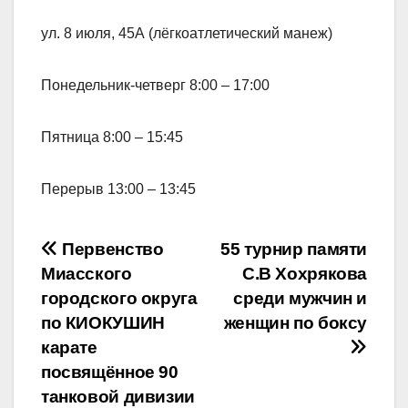
ул. 8 июля, 45А (лёгкоатлетический манеж)
Понедельник-четверг 8:00 – 17:00
Пятница 8:00 – 15:45
Перерыв 13:00 – 13:45
Навигация
Первенство
55 турнир памяти
Миасского
С.В Хохрякова
по
городского округа
среди мужчин и
записям
по КИОКУШИН
женщин по боксу
карате
посвящённое 90
танковой дивизии