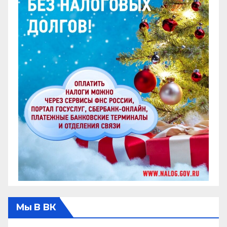
Мы В ВК