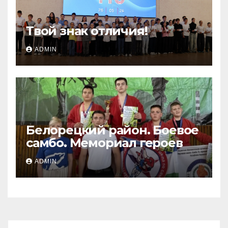
Твой знак отличия!
ADMIN
Белорецкий район. Боевое
самбо. Мемориал героев
ADMIN