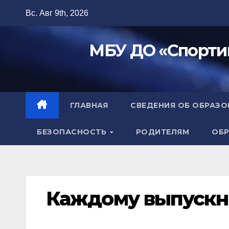
Перейти
Вс. Авг 9th, 2026
к
содержимому
МБУ ДО «Спорти
ГЛАВНАЯ
СВЕДЕНИЯ ОБ ОБРАЗ
БЕЗОПАСНОСТЬ
РОДИТЕЛЯМ
ОБР
Каждому выпускни