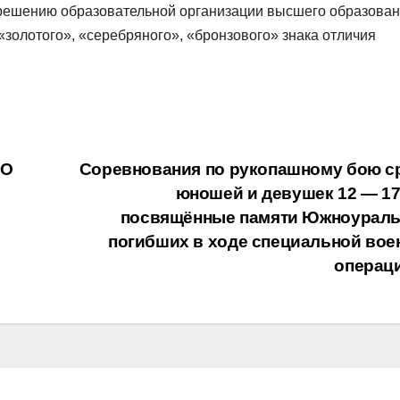
 решению образовательной организации высшего образован
золотого», «серебряного», «бронзового» знака отличия
ТО
Соревнования по рукопашному бою с
юношей и девушек 12 — 17 
посвящённые памяти Южноураль
погибших в ходе специальной вое
операц