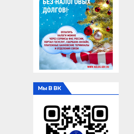
Мы В ВК