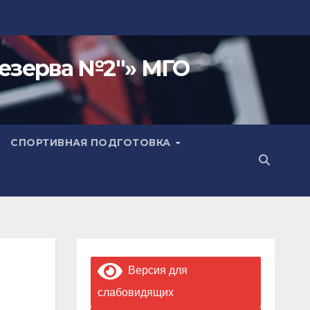
езерва №2"» МГО
СПОРТИВНАЯ ПОДГОТОВКА
Версия для
слабовидящих