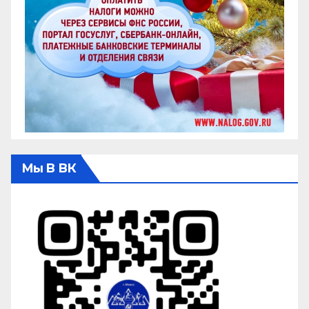
Мы В ВК