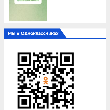
Мы В Одноклассниках