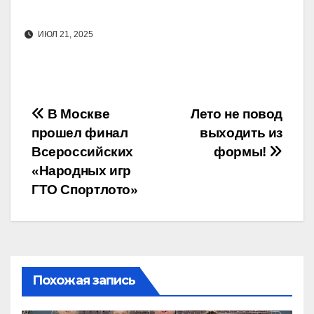
ИЮЛ 21, 2025
Навигация
В Москве
Лето не повод
прошел финал
выходить из
по
Всероссийских
формы!
записям
«Народных игр
ГТО Спортлото»
Похожая запись