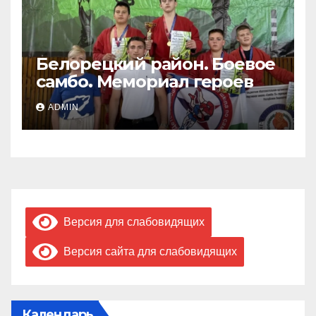
Белорецкий район. Боевое
самбо. Мемориал героев
ADMIN
Версия для слабовидящих
Версия сайта для слабовидящих
Календарь