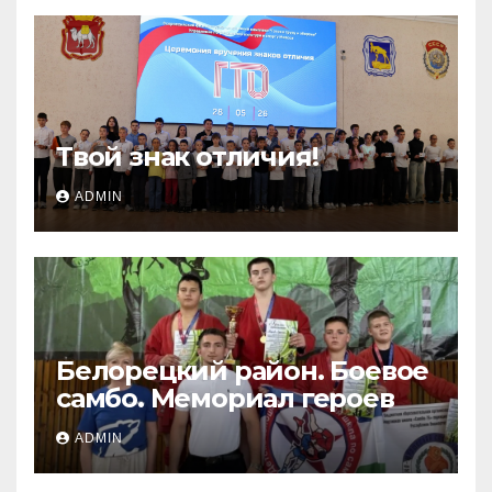
Твой знак отличия!
ADMIN
Белорецкий район. Боевое
самбо. Мемориал героев
ADMIN