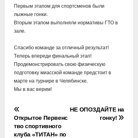
Первым этапом для спортсменов были
лыжные гонки.
Вторым этапом выполняли нормативы ГТО в
зале.
Спасибо команде за отличный результат!
Теперь впереди финальный этап!
Продемонстрировать свою физическую
подготовку миасской команде предстоит в
марте на турнире в Челябинске.
Мы в вас верим!
Навигация
НЕ ОПОЗДАЙТЕ на
Открытое Первенс
гонку!
по
тво спортивного
записям
клуба «ТИТАН» по