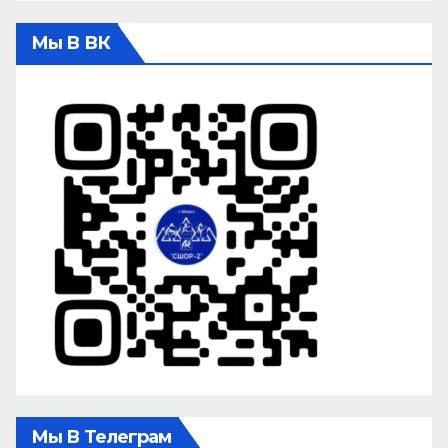
Мы В ВК
Мы В Телеграм