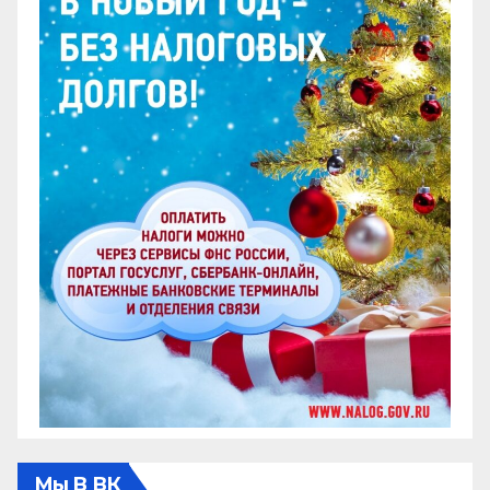
Мы В ВК