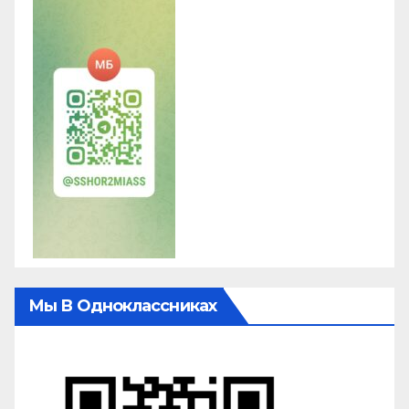
Мы В Одноклассниках