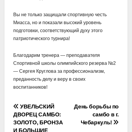
Вы не только защищали спортивную честь
Миасса, но и показали высокий уровень
подготовки, соответствующий духу этого
патриотического турнира!
Благодарим тренера — преподавателя
Спортивной школы олимпийского резерва №2
— Сергея Круглова за профессионализм,
преданность делу и веру в своих
воспитанников!
Навигация
УВЕЛЬСКИЙ
День борьбы по
ДВОРЕЦ САМБО:
самбо в г.
по
ЗОЛОТО, БРОНЗА
Чебаркуль!
И БОЛЬШИЕ