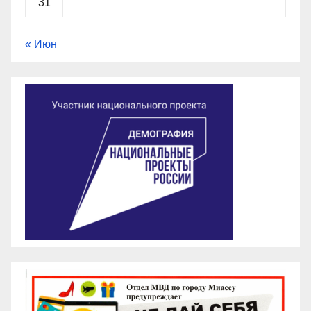
31
« Июн