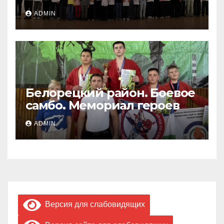
ADMIN
Белорецкий район. Боевое
самбо. Мемориал героев
ADMIN
Версия для слабовидящих