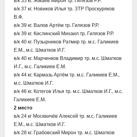
в/к 35 кг. Жмаев Мирон тр. Гилязов Р.Р.
в/к 37 кг. Новиков Илья тр. ЗТР Проскуряков
В.Ф.
в/к 39 кг. Валов Артём тр. Гилязов Р.Р.
в/к 39 кг. Кислинский Михаил тр. Гилязов Р.Р.
в/к 40 кг. Пузырников Ратмир тр. м.с. Галикиев
Е.М., м.с. Шматков И.Г.
в/к 40 кг. Марченков Владимир тр. м.с. Шматков
И.Г., м.с. Галикиев Е.М.
в/к 44 кг. Кармазь Артём тр. м.с. Галикиев Е.М.,
м.с. Шматков И.Г.
в/к 46 кг. Котегов Илья тр. м.с. Шматков И.Г., м.с.
Галикиев Е.М.
2 место
в/к 24 кг Москвичёв Алексей тр. м.с. Галикиев
Е.М., м.с. Шматков И.Г.
в/к 28 кг. Грабовский Мирон тр. м.с. Шматков