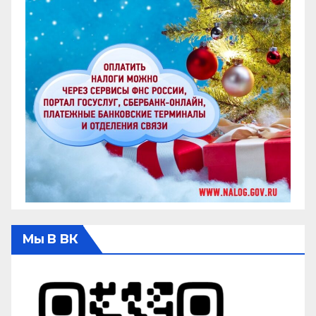
Мы В ВК