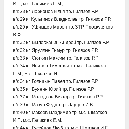
И.Г., м.с. Галикиев Е.М.,
в/к 28 кг. Ларионов Илья тр. Гилязов Р.Р.
в/к 29 кг Культинов Владислав тр. Гилязов Р.Р.
в/к 29 кг. Уфимцев Мирон тр. ЗТР Проскуряков
В.Ф.
в/к 32 кг. Вылегжанин Андрей тр. Гилязов Р.Р.
в/к 32 кг. Яруллин Тимур тр. Гилязов Р.Р.
в/к 33 кг. Сюткин Максим тр. Гилязов Р.Р.
в/к 34 кг. Иванов Тимофей тр. м.с. Галикиев
Е.М., м.с. Шматков И.Г.
в/к 34 кг. Голицын Павел тр. Гилязов Р.Р.
в/к 35 кг. Буянин Юрий тр. Гилязов Р.Р.
в/к 37 кг. Молодцов Виктор тр. Гилязов Р.Р.
в/к 39 кг. Мазур Фёдор тр. Ларцов И.В.
в/к 40 кг. Макеев Владимир тр. м.с. Шматков
И.Г., м.с. Галикиев Е.М.
в/к 44 кг. Гусейнов Якуб тр. м.с. Шматков И.Г.,