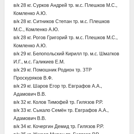
в/к 28 кг. Сурков Андрей тр. м.с. Плешков М.С.,
Комленко А.Ю.
в/к 28 кг. Ситников Степан тр. м.с. Плешков
М.С., Комленко А.Ю.
в/к 28 кг. Рогов Григорий тр. м.с. Плешков М.С.,
Комленко А.Ю.
в/к 29 кг. Белопольский Кирилл тр. м.с. Шматков
И.Г., м.с. Галикиев Е.М.
в/к 29 кг. Помошник Родион тр. ЗТР
Проскуряков В.Ф.
в/к 29 кг. Шаров Егор тр. Евграфов А.А.,
Адамович В.В.
в/к 32 кг. Колов Тимофей тр. Гилязов Р.Р.
в/к 33 кг. Сыкало Семён тр. Евграфов А.А.,
Адамович В.В.
в/к 34 кг. Кочергин Демид тр. Гилязов Р.Р.