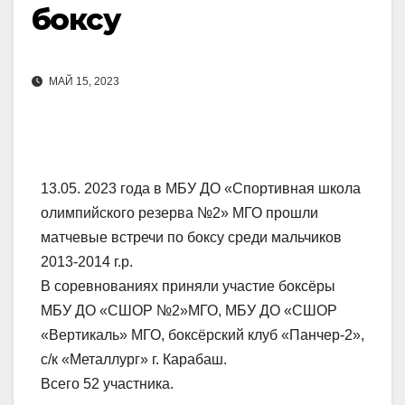
боксу
МАЙ 15, 2023
13.05. 2023 года в МБУ ДО «Спортивная школа
олимпийского резерва №2» МГО прошли
матчевые встречи по боксу среди мальчиков
2013-2014 г.р.
В соревнованиях приняли участие боксёры
МБУ ДО «СШОР №2»МГО, МБУ ДО «СШОР
«Вертикаль» МГО, боксёрский клуб «Панчер-2»,
с/к «Металлург» г. Карабаш.
Всего 52 участника.