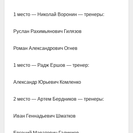
1 место — Николай Воронин — тренеры:
Руслан Рахимьянович Гилязов
Роман Александрович Огнев
1 место — Радж Ершов — тренер:
Александр Юрьевич Комленко
2 место — Артем Бердников — тренеры:
Иван Геннадьевич Шматков
Евгений Маратович Галикиев