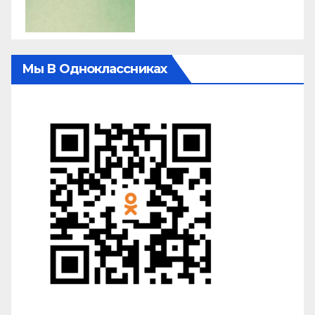
Мы В Одноклассниках