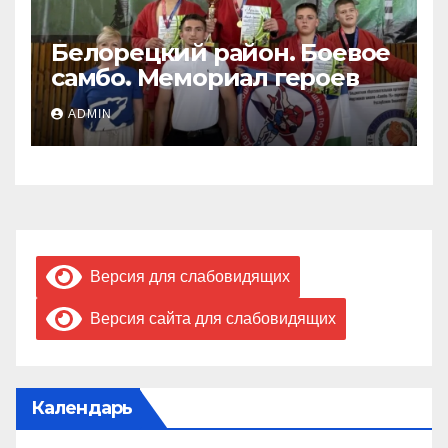
Белорецкий район. Боевое
самбо. Мемориал героев
ADMIN
Версия для слабовидящих
Версия сайта для слабовидящих
Календарь