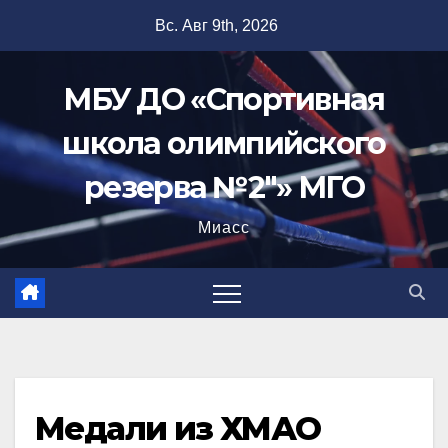
Перейти
Вс. Авг 9th, 2026
к
содержимому
МБУ ДО «Спортивная
школа олимпийского
резерва №2"» МГО
Миасс
Медали из ХМАО