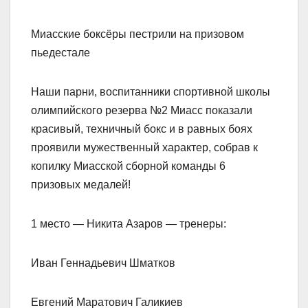
Миасские боксёры пестрили на призовом
пьедестале
Наши парни, воспитанники спортивной школы
олимпийского резерва №2 Миасс показали
красивый, техничный бокс и в равных боях
проявили мужественный характер, собрав к
копилку Миасской сборной команды 6
призовых медалей!
1 место — Никита Азаров — тренеры:
Иван Геннадьевич Шматков
Евгений Маратович Галикиев