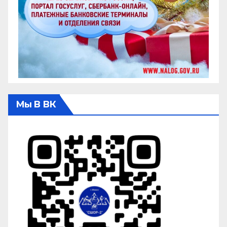
Мы В ВК