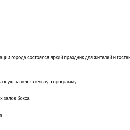
ции города состоялся яркий праздник для жителей и госте
разную развлекательную программу:
х залов бокса
а