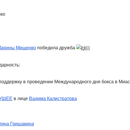
ко
арины Мищенко
победила дружба
дарность:
поддержку в проведении Международного дня бокса в Миа
УЩЕЕ
в лице
Вадима Калистратова
тина Гришакина