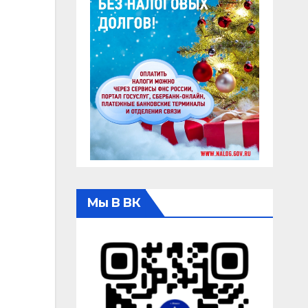
Мы В ВК