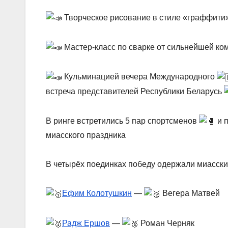
Творческое рисование в стиле «граффити
Мастер-класс по сварке от сильнейшей к
Кульминацией вечера Международного
встреча представителей Республики Беларусь
В ринге встретились 5 пар спортсменов
и 
миасского праздника
В четырёх поединках победу одержали миасски
Ефим Колотушкин
—
Вегера Матвей
Радж Ершов
—
Роман Черняк