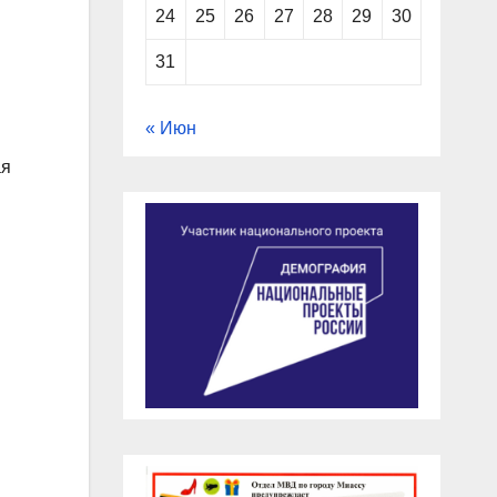
24
25
26
27
28
29
30
31
« Июн
ая