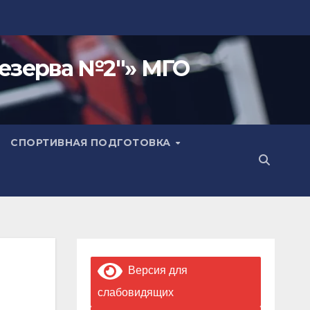
езерва №2"» МГО
СПОРТИВНАЯ ПОДГОТОВКА
Версия для
слабовидящих