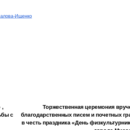
валова-Ищенко
 ,
Торжественная церемония вруч
ьбы с
благодарственных писем и почетных гр
в честь праздника «День физкультурник