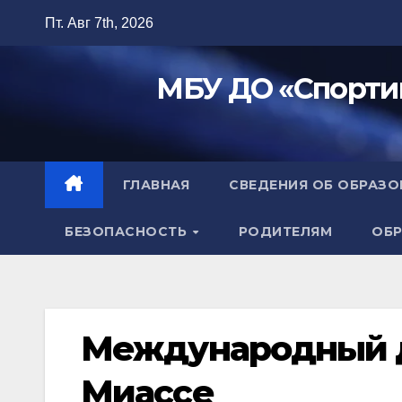
Перейти
Пт. Авг 7th, 2026
к
содержимому
МБУ ДО «Спорти
ГЛАВНАЯ
СВЕДЕНИЯ ОБ ОБРАЗ
БЕЗОПАСНОСТЬ
РОДИТЕЛЯМ
ОБР
Международный д
Миассе