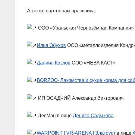
А также партнёрам праздника:
ООО «Уральская Чернозёмная Компания»
Илья Обухов
ООО «металлоизделия Кондр
Даниил Козлов
ООО «НЕВА КАСТ»
BORZOO- Лакомства и сухие корма для со
ИП ОСАДЧИЙ Александр Викторович
ЛесМан в лице
Дениса Садыкова
WARPOINT | VR-ARENA | Златоуст
в лице