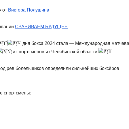
» от
Виктора Полушина
омпании
СВАРИВАЕМ БУДУЩЕЕ
дня бокса 2024 стала — Международная матчев
и спортсменов из Челябинской области
под рёв болельщиков определили сильнейших боксёров
е спортсмены: