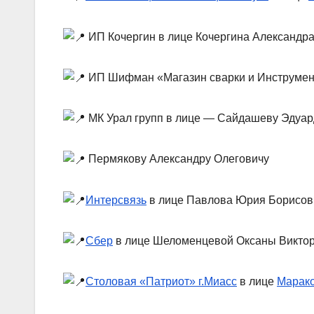
ИП Кочергин в лице Кочергина Александр
ИП Шифман «Магазин сварки и Инструмен
МК Урал групп в лице — Сайдашеву Эдуа
Пермякову Александру Олеговичу
Интерсвязь
в лице Павлова Юрия Борисов
Сбер
в лице Шеломенцевой Оксаны Викто
Столовая «Патриот» г.Миасс
в лице
Марако