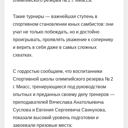
олимпийского резерва № 2 г. Миасса.
Такие турниры — важнейшая ступень в
спортивном становлении юных самбистов: они
учат не только побеждать, но и достойно
проигрывать, проявлять уважение к сопернику
и верить в себя даже в самых сложных
схватках.
С гордостью сообщаем, что воспитанники
Спортивной школы олимпийского резерва № 2
г. Миасс, тренирующиеся под руководством
опытных и преданных своему делу тренеров —
преподавателей Вячеслава Анатольевича
Суслова и Евгения Сергеевича Свинухова,
показали высокий уровень подготовки и
завоевали призовые места: