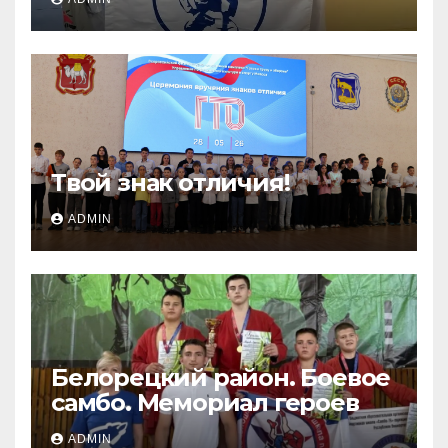
Твой знак отличия!
ADMIN
Белорецкий район. Боевое
самбо. Мемориал героев
ADMIN