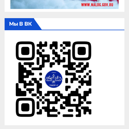
Мы В ВК