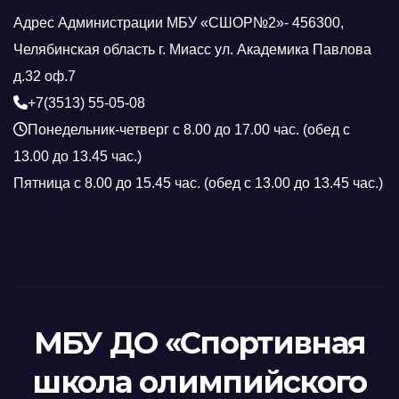
Адрес Администрации МБУ «СШОР№2»- 456300,
Челябинская область г. Миасс ул. Академика Павлова
д.32 оф.7
+7(3513) 55-05-08
Понедельник-четверг с 8.00 до 17.00 час. (обед с
13.00 до 13.45 час.)
Пятница с 8.00 до 15.45 час. (обед с 13.00 до 13.45 час.)
МБУ ДО «Спортивная
школа олимпийского