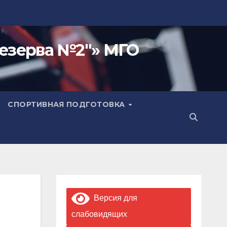
езерва №2"» МГО
СПОРТИВНАЯ ПОДГОТОВКА
Версия для
слабовидящих