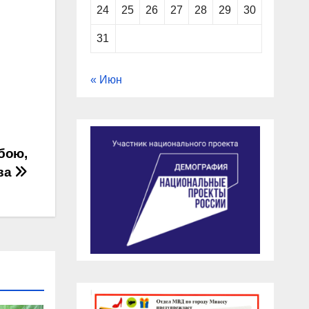
24
25
26
27
28
29
30
31
« Июн
бою,
ва