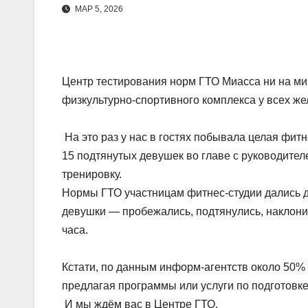
МАР 5, 2026
Центр тестирования норм ГТО Миасса ни на ми
физкультурно-спортивного комплекса у всех ж
На это раз у нас в гостях побывала целая фитн
15 подтянутых девушек во главе с руководит
тренировку.
Нормы ГТО участницам фитнес-студии дались д
девушки — пробежались, подтянулись, наклони
часа.
Кстати, по данным информ-агентств около 50%
предлагая программы или услуги по подготовке
И мы ждём вас в Центре ГТО.