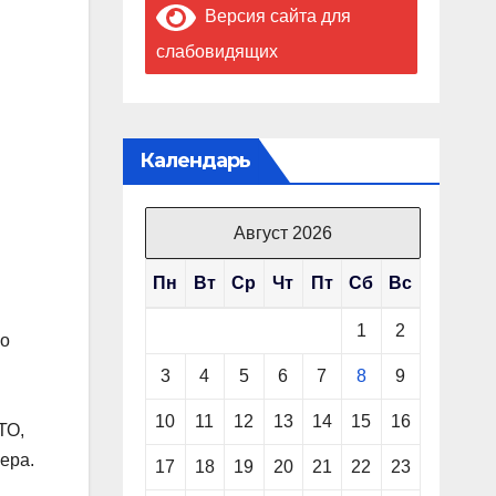
Версия сайта для
слабовидящих
Календарь
Август 2026
Пн
Вт
Ср
Чт
Пт
Сб
Вс
1
2
го
3
4
5
6
7
8
9
10
11
12
13
14
15
16
ТО,
ера.
17
18
19
20
21
22
23