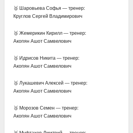
🥈 Шаровьева Софья — тренер:
Круглов Сергей Владимирович
🥉 Жемерикин Кирилл — тренер:
Акопян Ашот Самвелович
🥉 Идрисов Никита — тренер:
Акопян Ашот Самвелович
🥉 Лукашевич Алексей — тренер:
Акопян Ашот Самвелович
🥉 Морозов Семен — тренер:
Акопян Ашот Самвелович
🥉 Муфтахов Дмитрий — тренер: