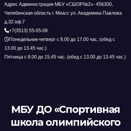
Адрес Администрации МБУ «СШОР№2»- 456300,
Челябинская область г. Миасс ул. Академика Павлова
д.32 оф.7
+7(3513) 55-05-08
Понедельник-четверг с 8.00 до 17.00 час. (обед с
13.00 до 13.45 час.)
Пятница с 8.00 до 15.45 час. (обед с 13.00 до 13.45 час.)
МБУ ДО «Спортивная
школа олимпийского