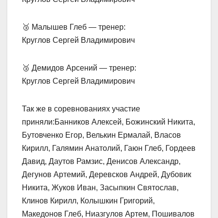
🥉 Малышев Глеб — тренер:
Круглов Сергей Владимирович
🥉 Демидов Арсений — тренер:
Круглов Сергей Владимирович
Так же в соревнованиях участие
приняли:Банников Алексей, Божинский Никита,
Бутовченко Егор, Велькин Ермалай, Власов
Кирилл, Галямин Анатолий, Гаюн Глеб, Гордеев
Давид, Даутов Рамзис, Денисов Александр,
Дегунов Артемий, Деревсков Андрей, Дубовик
Никита, Жуков Иван, Засыпкин Святослав,
Клинов Кирилл, Колышкин Григорий,
Македонов Глеб, Ниазгулов Артем, Пошивалов