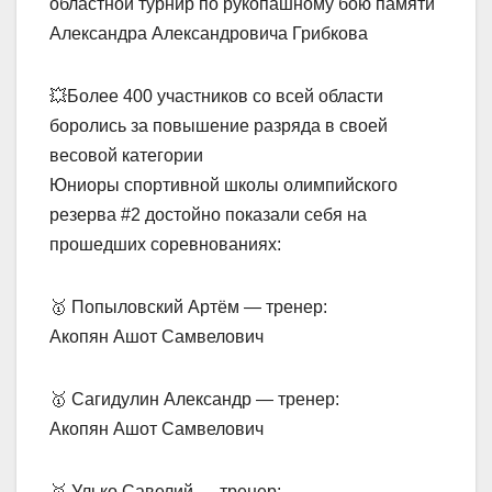
областной турнир по рукопашному бою памяти
Александра Александровича Грибкова
💥Более 400 участников со всей области
боролись за повышение разряда в своей
весовой категории
Юниоры спортивной школы олимпийского
резерва #2 достойно показали себя на
прошедших соревнованиях:
🥇 Попыловский Артём — тренер:
Акопян Ашот Самвелович
🥇 Сагидулин Александр — тренер:
Акопян Ашот Самвелович
🥇 Улько Савелий — тренер: