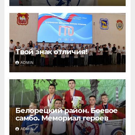
Твой знак отличия!
ADMIN
Белорецкий район. Боевое
самбо. Мемориал героев
ADMIN