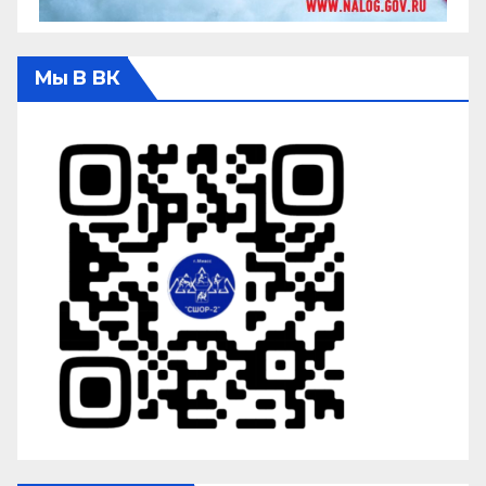
Мы В ВК