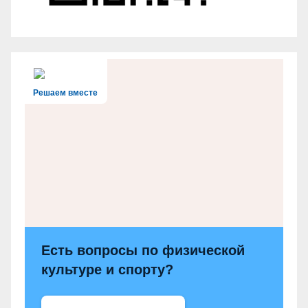
Решаем вместе
Есть вопросы по физической
культуре и спорту?