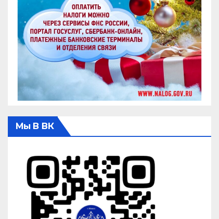
Мы В ВК