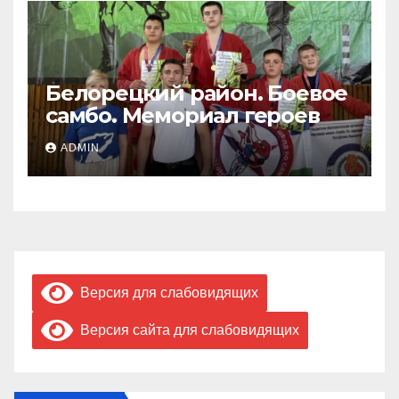
Белорецкий район. Боевое
самбо. Мемориал героев
ADMIN
Версия для слабовидящих
Версия сайта для слабовидящих