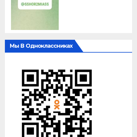
Мы В Одноклассниках