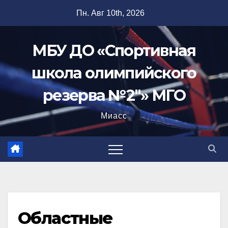
Перейти
Пн. Авг 10th, 2026
к
содержимому
МБУ ДО «Спортивная
школа олимпийского
резерва №2"» МГО
Миасс
Областные