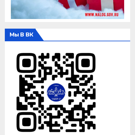
Мы В ВК