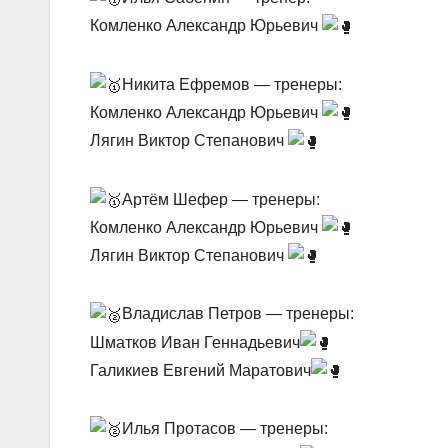
Комленко Александр Юрьевич
Никита Ефремов — тренеры:
Комленко Александр Юрьевич
Лягин Виктор Степанович
Артём Шефер — тренеры:
Комленко Александр Юрьевич
Лягин Виктор Степанович
Владислав Петров — тренеры:
Шматков Иван Геннадьевич
Галикиев Евгений Маратович
Илья Протасов — тренеры: