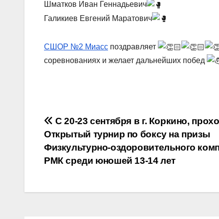
Шматков Иван Геннадьевич
Галикиев Евгений Маратович
СШОР №2 Миасс
поздравляет
соревнованиях и желает дальнейших побед
Навигация
С 20-23 сентября в г. Коркино, прох
Открытый турнир по боксу на призы
по
Физкультурно-оздоровительного ком
записям
РМК среди юношей 13-14 лет