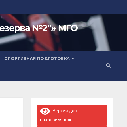
езерва №2"» МГО
СПОРТИВНАЯ ПОДГОТОВКА
Версия для
слабовидящих