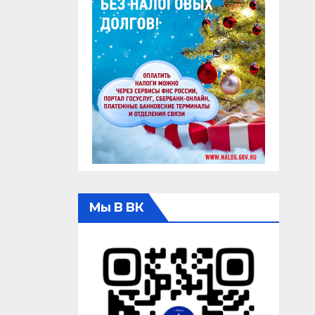
Мы В ВК