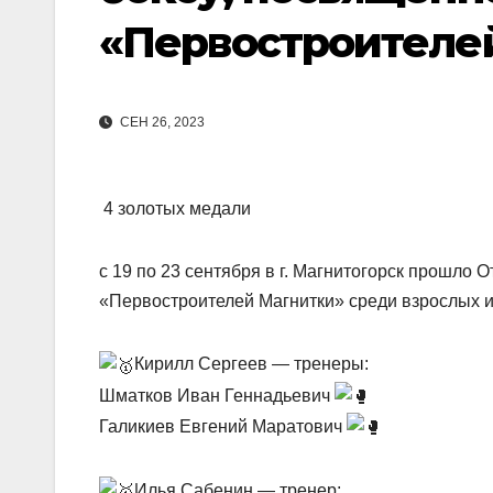
«Первостроителе
СЕН 26, 2023
4 золотых медали
с 19 по 23 сентября в г. Магнитогорск прошло
«Первостроителей Магнитки» среди взрослых 
Кирилл Сергеев — тренеры:
Шматков Иван Геннадьевич
Галикиев Евгений Маратович
Илья Сабенин — тренер: