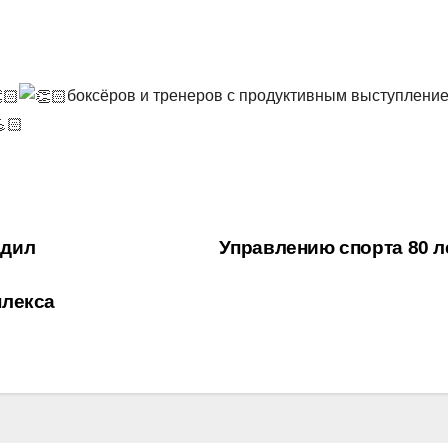
боксёров и тренеров с продуктивным выступлени
одил
Управлению спорта 80 л
плекса