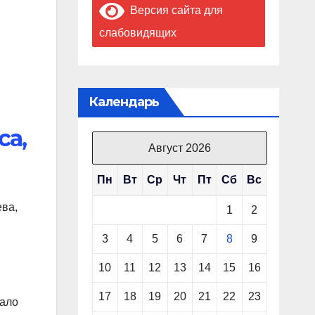
Версия сайта для
слабовидящих
Календарь
са,
Август 2026
Пн
Вт
Ср
Чт
Пт
Сб
Вс
ева,
1
2
3
4
5
6
7
8
9
10
11
12
13
14
15
16
17
18
19
20
21
22
23
шало