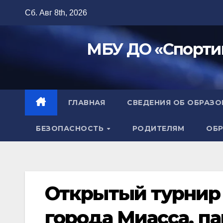
Перейти
Сб. Авг 8th, 2026
к
содержимому
МБУ ДО «Спорти
ГЛАВНАЯ
СВЕДЕНИЯ ОБ ОБРАЗ
БЕЗОПАСНОСТЬ
РОДИТЕЛЯМ
ОБР
Открытый турнир 
города Миасса, па