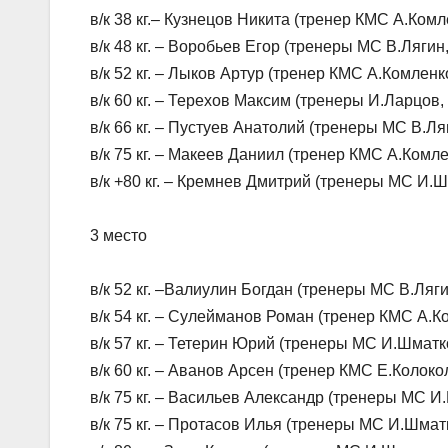
в/к 38 кг.– Кузнецов Никита (тренер КМС А.Комл
в/к 48 кг. – Воробьев Егор (тренеры МС В.Ляги
в/к 52 кг. – Лыков Артур (тренер КМС А.Комленк
в/к 60 кг. – Терехов Максим (тренеры И.Ларцов
в/к 66 кг. – Пустуев Анатолий (тренеры МС В.Л
в/к 75 кг. – Макеев Даниил (тренер КМС А.Комле
в/к +80 кг. – Кремнев Дмитрий (тренеры МС И.
3 место
в/к 52 кг. –Валиулин Богдан (тренеры МС В.Ляг
в/к 54 кг. – Сулейманов Роман (тренер КМС А.К
в/к 57 кг. – Тетерин Юрий (тренеры МС И.Шмат
в/к 60 кг. – Аванов Арсен (тренер КМС Е.Колоко
в/к 75 кг. – Васильев Александр (тренеры МС 
в/к 75 кг. – Протасов Илья (тренеры МС И.Шма