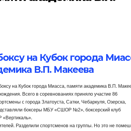
оксу на Кубок города Миас
демика В.П. Макеева
боксу на Кубок города Миасса, памяти академика В.П. Маке
рождения. Всего в соревнованиях приняло участие 86
ртсмены с города Златоуста, Сатки, Чебаркуля, Озерска,
едставляли боксеры МБУ «СШОР №2», боксерский клуб
 «Вертикаль».
ителей. Разделили спортсменов на группы. Но это не поме