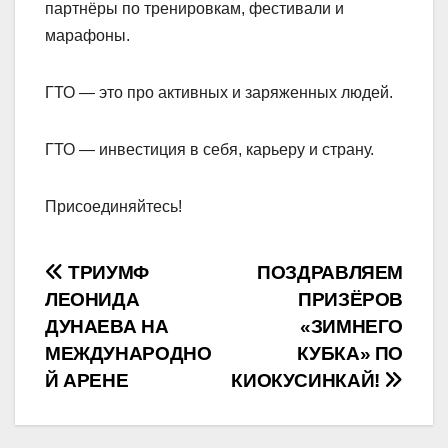
партнёры по тренировкам, фестивали и
марафоны.
ГТО — это про активных и заряженных людей.
ГТО — инвестиция в себя, карьеру и страну.
Присоединяйтесь!
Навигация
ТРИУМФ
ПОЗДРАВЛЯЕМ
ЛЕОНИДА
ПРИЗЁРОВ
по
ДУНАЕВА НА
«ЗИМНЕГО
записям
МЕЖДУНАРОДНО
КУБКА» ПО
Й АРЕНЕ
КИОКУСИНКАЙ!