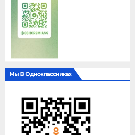
Мы В Одноклассниках