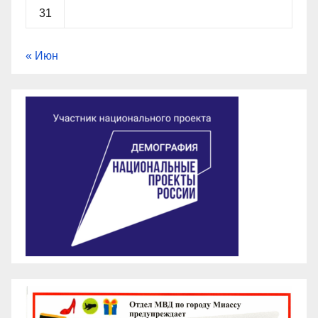
31
« Июн