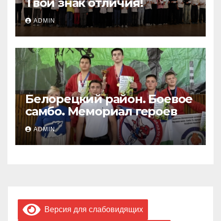
Твой знак отличия!
ADMIN
Белорецкий район. Боевое
самбо. Мемориал героев
ADMIN
Версия для слабовидящих