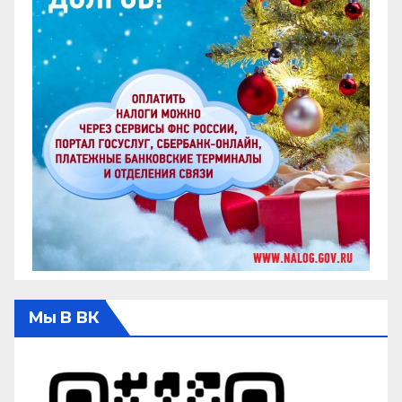
Мы В ВК