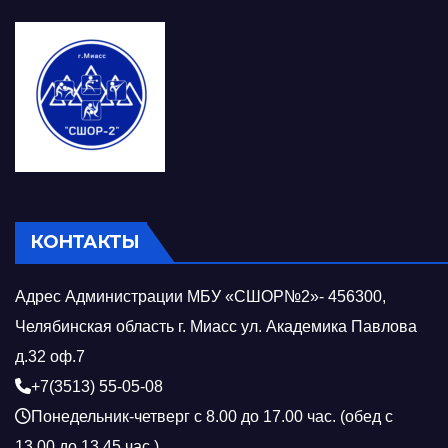
КОНТАКТЫ
Адрес Администрации МБУ «СШОР№2»- 456300,
Челябинская область г. Миасс ул. Академика Павлова
д.32 оф.7
+7(3513) 55-05-08
Понедельник-четверг с 8.00 до 17.00 час. (обед с
13.00 до 13.45 час.)