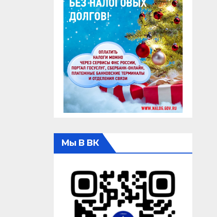
Мы В ВК