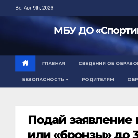
Перейти
Вс. Авг 9th, 2026
к
содержимому
МБУ ДО «Спорти
ГЛАВНАЯ
СВЕДЕНИЯ ОБ ОБРАЗ
БЕЗОПАСНОСТЬ
РОДИТЕЛЯМ
ОБР
Подай заявление 
или «бронзы» до 3