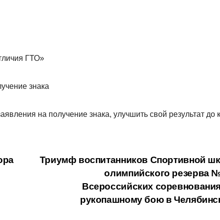
отличия ГТО»
лучение знака
аявления на получение знака, улучшить свой результат до 
ора
Триумф воспитанников Спортивной ш
олимпийского резерва №
Всероссийских соревнования
рукопашному бою в Челябинс