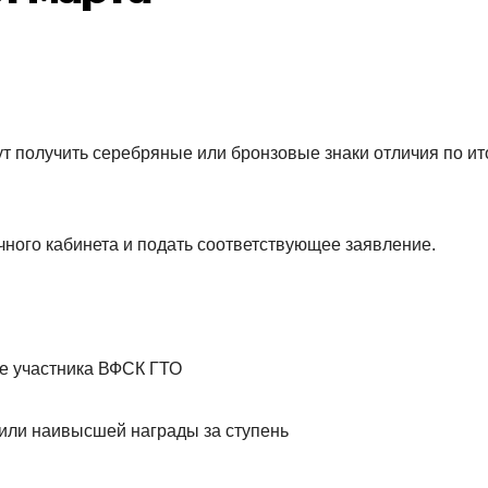
т получить серебряные или бронзовые знаки отличия по ит
чного кабинета и подать соответствующее заявление.
те участника ВФСК ГТО
или наивысшей награды за ступень