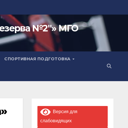
езерва №2"» МГО
СПОРТИВНАЯ ПОДГОТОВКА
а»
Версия для
слабовидящих