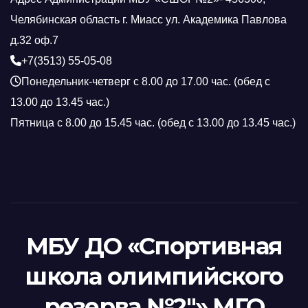
Челябинская область г. Миасс ул. Академика Павлова
д.32 оф.7
+7(3513) 55-05-08
Понедельник-четверг с 8.00 до 17.00 час. (обед с
13.00 до 13.45 час.)
Пятница с 8.00 до 15.45 час. (обед с 13.00 до 13.45 час.)
МБУ ДО «Спортивная
школа олимпийского
резерва №2"» МГО