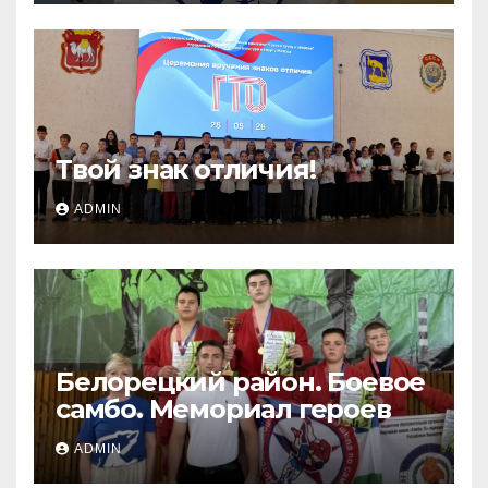
Твой знак отличия!
ADMIN
Белорецкий район. Боевое
самбо. Мемориал героев
ADMIN