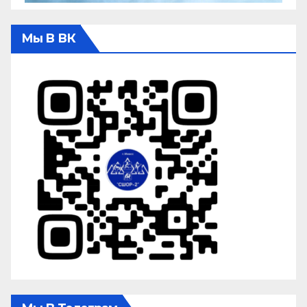
Мы В ВК