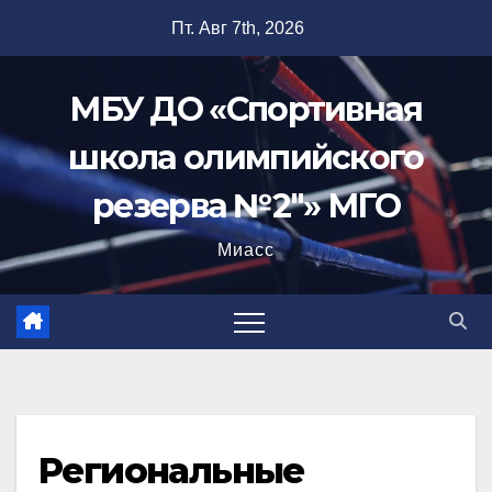
Перейти
Пт. Авг 7th, 2026
к
содержимому
МБУ ДО «Спортивная
школа олимпийского
резерва №2"» МГО
Миасс
Региональные