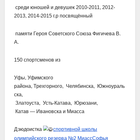
среди юношей и девушек 2010-2011, 2012-
2013, 2014-2015 г.р посвящённый
памяти Героя Советского Союза Фигичева В.
А.
150 спортсменов из
Уфы, Уфимского
района, Трехгорного, Челябинска, Южноураль
ска,
Златоуста, Усть-Катава, Юрюзани,
Катав — Ивановска и Миасса
Дзюдоистка
спортивной школы
олимпийского резерва №2 Миасс
Софья