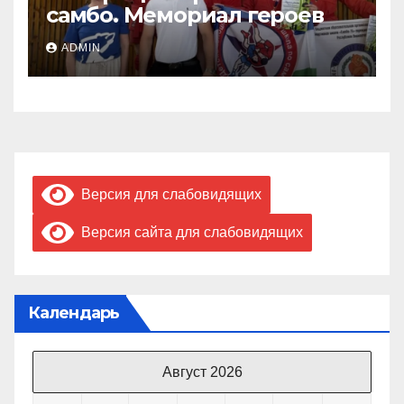
самбо. Мемориал героев
ADMIN
Версия для слабовидящих
Версия сайта для слабовидящих
Календарь
Август 2026