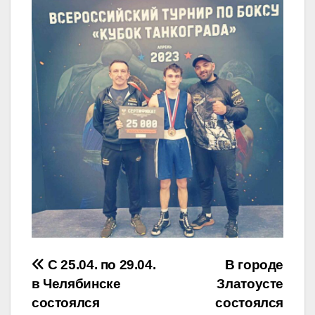
Навигация
С 25.04. по 29.04.
В городе
в Челябинске
Златоусте
по
состоялся
состоялся