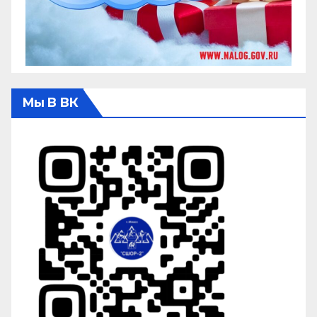
Мы В ВК