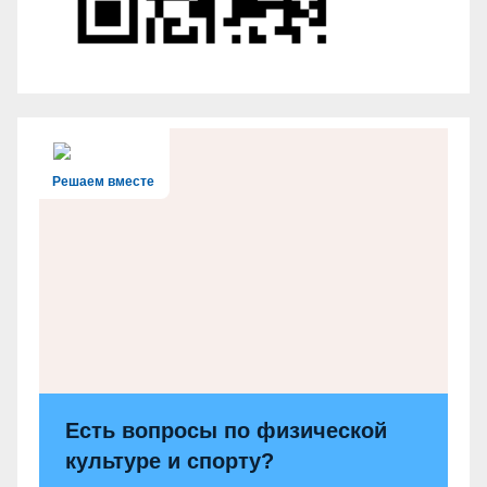
Решаем вместе
Есть вопросы по физической
культуре и спорту?