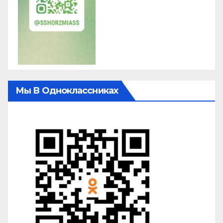
Мы В Одноклассниках