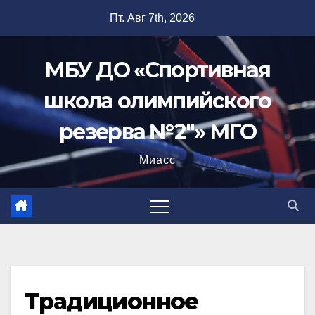
Перейти
Пт. Авг 7th, 2026
к
содержимому
МБУ ДО «Спортивная
школа олимпийского
резерва №2"» МГО
Миасс
Традиционное