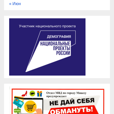
« Июн