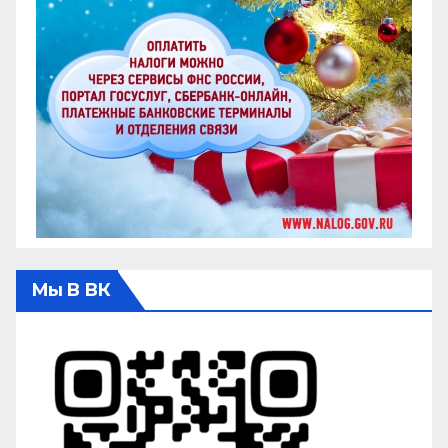
Мы В ВК