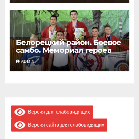
Белорецкий район. Боевое
самбо. Мемориал героев
ADMIN
Версия для слабовидящих
Версия сайта для слабовидящих