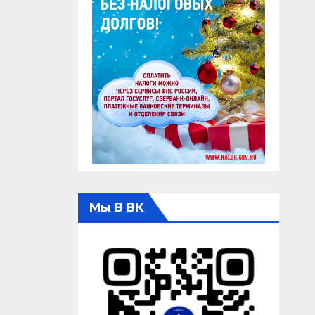
Мы В ВК