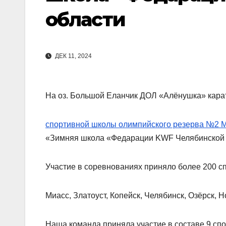
области
ДЕК 11, 2024
На оз. Большой Еланчик ДОЛ «Алёнушка» кар
спортивной школы олимпийского резерва №2 
«Зимняя школа «Федарации KWF Челябинской
Участие в соревнованиях приняло более 200 с
Миасс, Златоуст, Копейск, Челябинск, Озёрск, 
Наша команда приняла участие в составе 9 сп