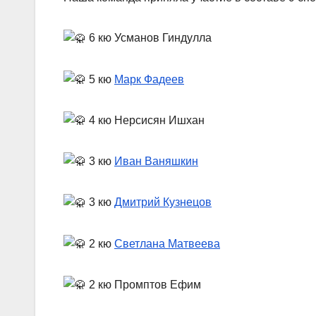
6 кю Усманов Гиндулла
5 кю
Марк Фадеев
4 кю Нерсисян Ишхан
3 кю
Иван Ваняшкин
3 кю
Дмитрий Кузнецов
2 кю
Светлана Матвеева
2 кю Промптов Ефим