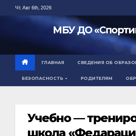
Перейти
Чт. Авг 6th, 2026
к
содержимому
МБУ ДО «Спорти
ГЛАВНАЯ
СВЕДЕНИЯ ОБ ОБРАЗ
БЕЗОПАСНОСТЬ
РОДИТЕЛЯМ
ОБР
Учебно — тренир
школа «Федараци