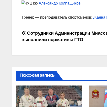
2 кю
Александр Колпащиков
Тренер — преподаватель спортсменов:
Жанна 
Навигация
Сотрудники Администрации Миасс
выполнили нормативы ГТО
по
записям
Похожая запись