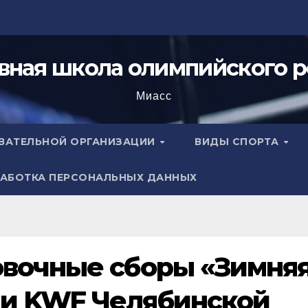
вная школа олимпийского р
Миасс
ОВАТЕЛЬНОЙ ОРГАНИЗАЦИИ
ВИДЫ СПОРТА
АБОТКА ПЕРСОНАЛЬНЫХ ДАННЫХ
овочные сборы «Зимня
и KWF Челябинской