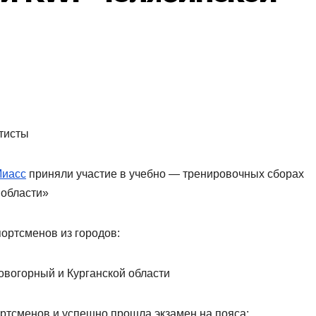
атисты
Миасс
приняли участие в учебно — тренировочных сборах
 области»
портсменов из городов:
Новогорный и Курганской области
ортсменов и успешно прошла экзамен на пояса: