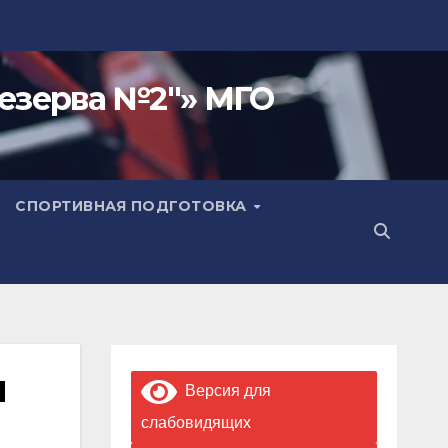
езерва №2"» МГО
СПОРТИВНАЯ ПОДГОТОВКА
я
Версия для
слабовидящих