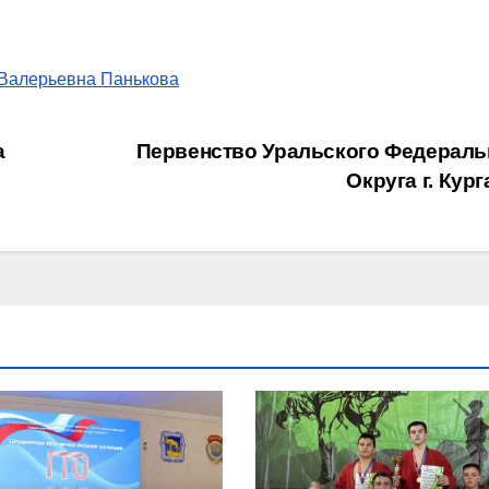
Валерьевна Панькова
а
Первенство Уральского Федераль
Округа г. Кур