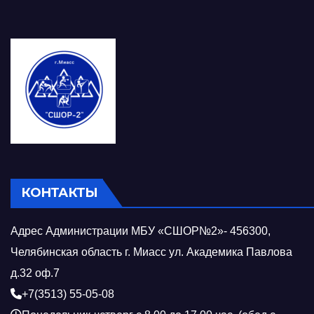
КОНТАКТЫ
Адрес Администрации МБУ «СШОР№2»- 456300,
Челябинская область г. Миасс ул. Академика Павлова
д.32 оф.7
+7(3513) 55-05-08