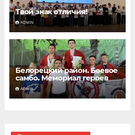
Твой знак отличия!
ADMIN
Белорецкий район. Боевое
самбо. Мемориал героев
ADMIN