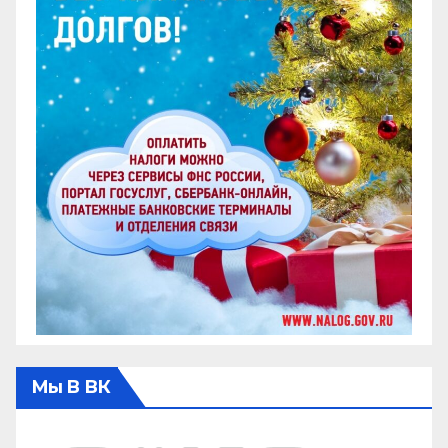
Мы В ВК