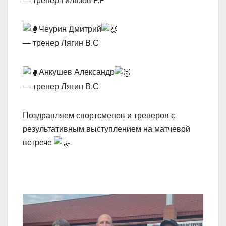
— тренер Гилязов Р.Р
Чеурин Дмитрий
— тренер Лягин В.С
Анкушев Александр
— тренер Лягин В.С
Поздравляем спортсменов и тренеров с
результативным выступлением на матчевой
встрече