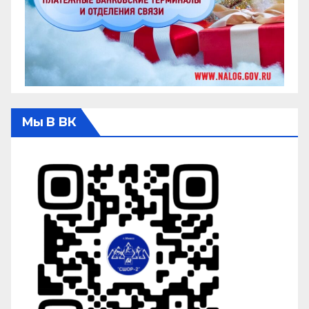
Мы В ВК