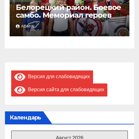
Белорецкий район. Боевое
самбо. Мемориал героев
ADMIN
Версия для слабовидящих
Версия сайта для слабовидящих
Календарь
Август 2026