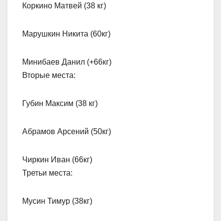
Коркино Матвей (38 кг)
Марушкин Никита (60кг)
Минибаев Данил (+66кг)
Вторые места:
Губин Максим (38 кг)
Абрамов Арсений (50кг)
Чиркин Иван (66кг)
Третьи места:
Мусин Тимур (38кг)