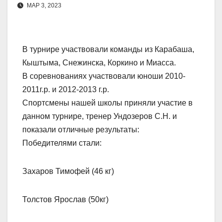
МАР 3, 2023
В турнире участвовали команды из Карабаша,
Кыштыма, Снежинска, Коркино и Миасса.
В соревнованиях участвовали юноши 2010-
2011г.р. и 2012-2013 г.р.
Спортсмены нашей школы приняли участие в
данном турнире, тренер Ундозеров С.Н. и
показали отличные результаты:
Победителями стали:
Захаров Тимофей (46 кг)
Толстов Ярослав (50кг)