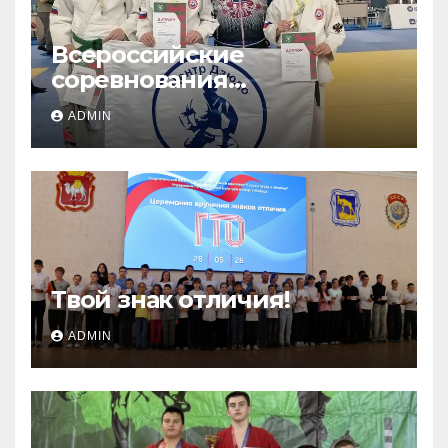
Всероссийские
соревнования
«ЛОКОДЗЮДО»!
ADMIN
Твой знак отличия!
ADMIN