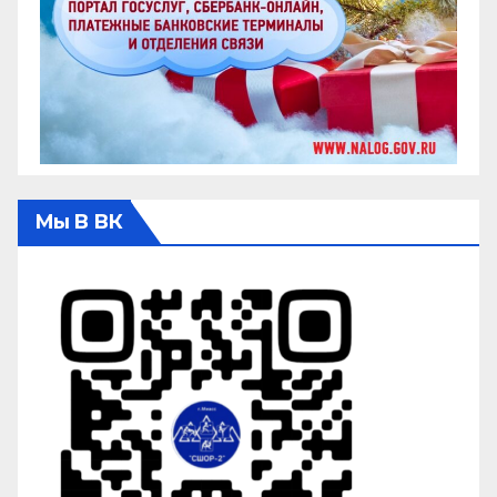
Мы В ВК