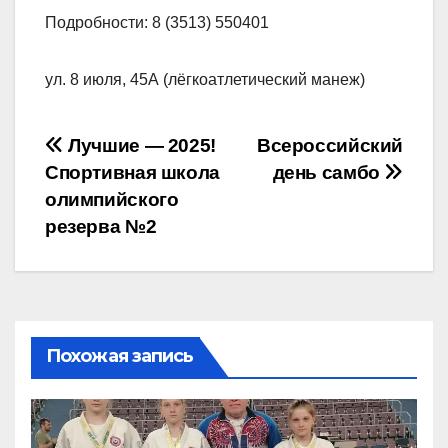
Подробности: 8 (3513) 550401
ул. 8 июля, 45А (лёгкоатлетический манеж)
Навигация
Лучшие — 2025!
Всероссийский
Спортивная школа
день самбо
по
олимпийского
записям
резерва №2
Похожая запись