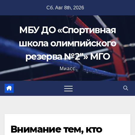
Перейти
Сб. Авг 8th, 2026
к
содержимому
МБУ ДО «Спортивная
школа олимпийского
резерва №2"» МГО
Миасс
Внимание тем, кто