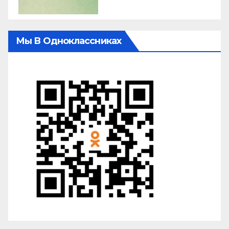
Мы В Одноклассниках