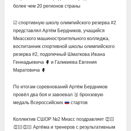
более чем 20 регионов страны
☑ спортивную школу олимпийского резерва #2
представлял Артём Бердников, учащийся
Миасского машиностроительного колледжа,
воспитанник спортивной школы олимпийского
резерва #2, подопечный Шматкова Ивана
Геннадьевича 🥊 и Галикиева Евгения
Маратовича 🥊
По итогам соревнований Артём Бердников
провёл два боя и завоевал
🥉
бронзовую
медаль Всероссийских
стартов
Коллектив СШОР №2 Миасс поздравляет 👏🏻
👏🏻👏🏻 Артёма и тренеров с результативным