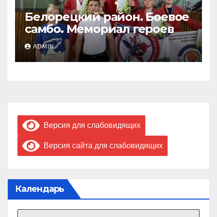
Белорецкий район. Боевое
самбо. Мемориал героев
ADMIN
Версия для слабовидящих
Версия сайта для слабовидящих
Календарь