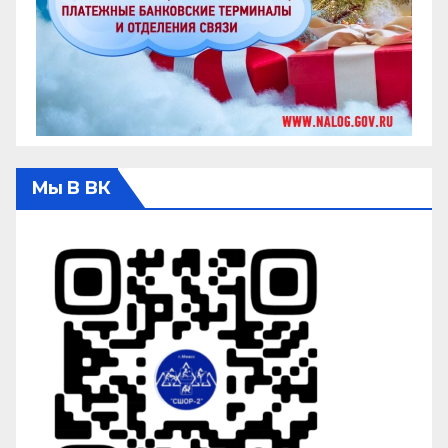
Мы В ВК