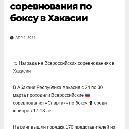
соревнования по
боксу в Хакасии
АПР 2, 2024
🥉 Награда на Всероссийских соревнованиях в
Хакасии
В Абакане Республика Хакасия с 24 по 30
марта проходили Всероссийские
соревнования «Спартак» по боксу
🥊
среди
юниоров 17-18 лет
На ринг вышли порядка 170 представителей из