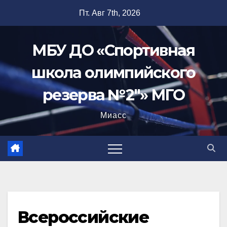
Перейти
Пт. Авг 7th, 2026
к
содержимому
МБУ ДО «Спортивная
школа олимпийского
резерва №2"» МГО
Миасс
Всероссийские