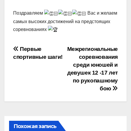
Поздравляем
Вас и желаем
самых высоких достижений на предстоящих
соревнованиях
Навигация
Первые
Межрегиональные
спортивные шаги!
соревнования
по
среди юношей и
записям
девушек 12 -17 лет
по рукопашному
бою
Похожая запись