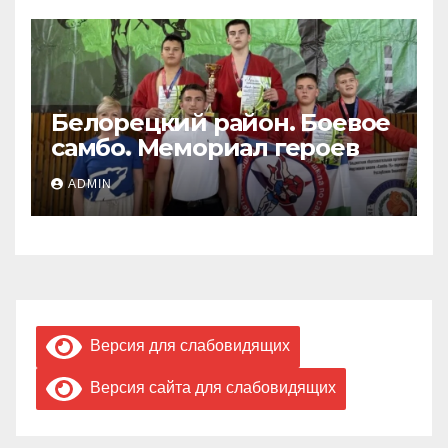
Белорецкий район. Боевое
самбо. Мемориал героев
ADMIN
Версия для слабовидящих
Версия сайта для слабовидящих