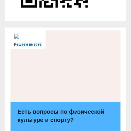
Решаем вместе
Есть вопросы по физической
культуре и спорту?