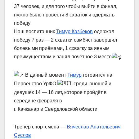
37 человек, и для того чтобы выйти в финал,
нужно было провести 8 схваток и одержать
победу
Наш воспитанник
Тимур Казбеков
одержал
победу 7 раз — 2 схватки самбист завершил
болевыми приёмами, 1 схватку за явным
преимуществом и занял почётное 3 место
В данный момент
Тимур
готовится на
Первенство УрФО
среди юношей и
девушек 14 — 16 лет, которое пройдёт в
середине февраля в
г. Качканар в Свердловской области
Тренер спортсмена —
Вячеслав Анатольевич
Суслов