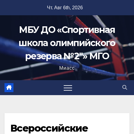
Перейти
Чт. Авг 6th, 2026
к
содержимому
МБУ ДО «Спортивная
школа олимпийского
резерва №2"» МГО
Миасс
Всероссийские