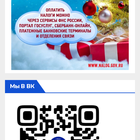
Мы В ВК