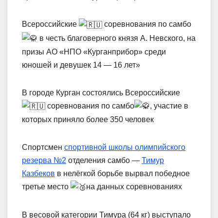
Всероссийские
соревнования по самбо
в честь благоверного князя А. Невского, на
призы АО «НПО «Курганприбор» среди
юношей и девушек 14 — 16 лет»
В городе Курган состоялись Всероссийские
соревнования по самбо
, участие в
которых приняло более 350 человек
Спортсмен
спортивной школы олимпийского
резерва №2
отделения самбо —
Тимур
Казбеков
в нелёгкой борьбе вырвал победное
третье место
на данных соревнованиях
В весовой категории Тимура (64 кг) выступало