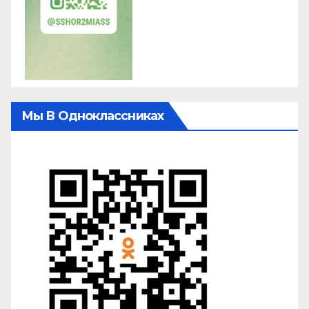
Мы В Одноклассниках