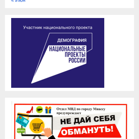
« Июн