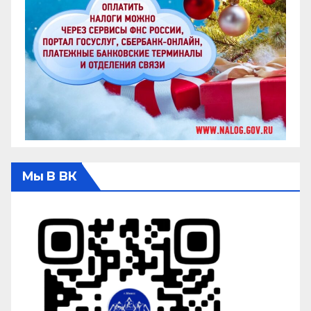
Мы В ВК