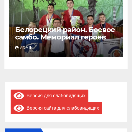
Белорецкий район. Боевое
самбо. Мемориал героев
ADMIN
Версия для слабовидящих
Версия сайта для слабовидящих