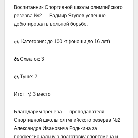
Воспитанник Спортивной школы олимпийского
резерва №2 — Радмир Ягупов успешно
дебютировал в вольной борьбе.
🤼 Категория: до 100 кг (юноши до 16 лет)
🤼 Схваток: 3
🤼 Туше: 2
Итог: 🥉 3 место
Благодарим тренера — преподавателя
Спортивной школы олтмпийского резерва №2
Александра Ивановича Родькина за
профессиональную подготовку спортсмена и