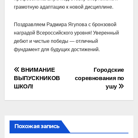
грамотную адаптацию к новой дисциплине.
Поздравляем Радмира Ягупова с бронзовой
наградой Всероссийского уровня! Уверенный
дебют и чистые победы — отличный
фундамент для будущих достижений.
Навигация
ВНИМАНИЕ
Городские
ВЫПУСКНИКОВ
соревнования по
по
ШКОЛ!
ушу
записям
Похожая запись