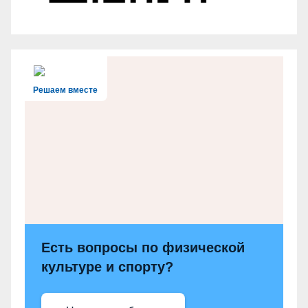
Решаем вместе
Есть вопросы по физической
культуре и спорту?