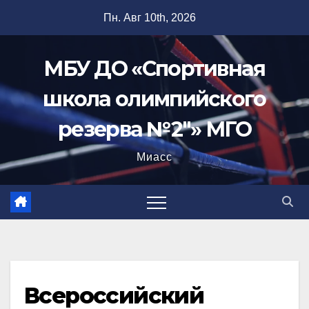
Перейти
Пн. Авг 10th, 2026
к
содержимому
МБУ ДО «Спортивная
школа олимпийского
резерва №2"» МГО
Миасс
Всероссийский