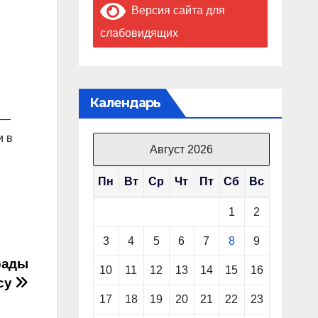
Версия сайта для
слабовидящих
Календарь
—
и в
Август 2026
Пн
Вт
Ср
Чт
Пт
Сб
Вс
1
2
3
4
5
6
7
8
9
рады
10
11
12
13
14
15
16
су
17
18
19
20
21
22
23