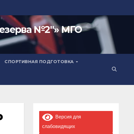
езерва №2"» МГО
СПОРТИВНАЯ ПОДГОТОВКА
о
Версия для
слабовидящих