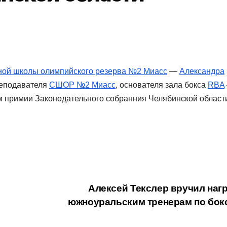
ной школы олимпийского резерва №2 Миасс
—
Александра
реподавателя
СШОР №2 Миасс
, основателя зала бокса
RBA
 примии Законодательного собранния Челябинской област
Алексей Текслер вручил наг
южноуральским тренерам по бок