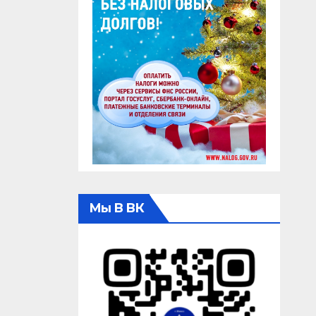
Мы В ВК