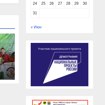
24
25
26
27
28
29
30
31
« Июн
ал