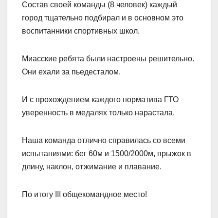
Состав своей команды (8 человек) каждый
город тщательно подбирал и в основном это
воспитанники спортивных школ.
Миасские ребята были настроены решительно.
Они ехали за пьедесталом.
И с прохождением каждого норматива ГТО
уверенность в медалях только нарастала.
Наша команда отлично справилась со всеми
испытаниями: бег 60м и 1500/2000м, прыжок в
длину, наклон, отжимание и плавание.
По итогу III общекомандное место!