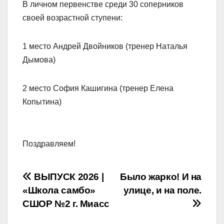
В личном первенстве среди 30 соперников
своей возрастной ступени:
1 место Андрей Двойников (тренер Наталья
Дымова)
2 место София Кашигина (тренер Елена
Копытина)
Поздравляем!
Навигация
ВЫПУСК 2026 |
Было жарко! И на
«Школа самбо»
улице, и на поле.
по
СШОР №2 г. Миасс
записям