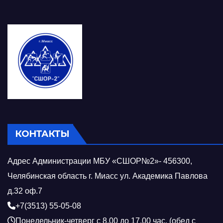
КОНТАКТЫ
Адрес Администрации МБУ «СШОР№2»- 456300,
Челябинская область г. Миасс ул. Академика Павлова
д.32 оф.7
+7(3513) 55-05-08
Понедельник-четверг с 8.00 до 17.00 час. (обед с