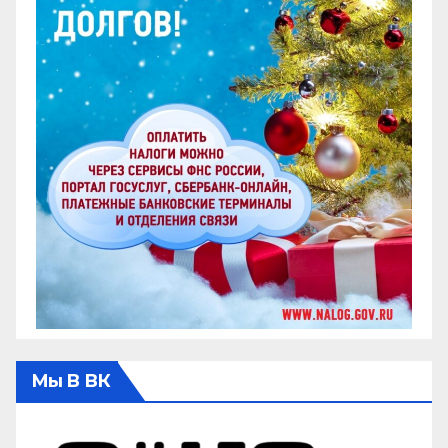
Мы В ВК