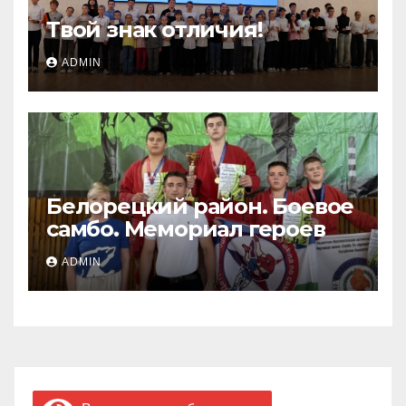
Твой знак отличия!
ADMIN
Белорецкий район. Боевое
самбо. Мемориал героев
ADMIN