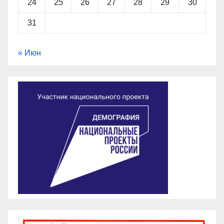
24
25
26
27
28
29
30
31
« Июн