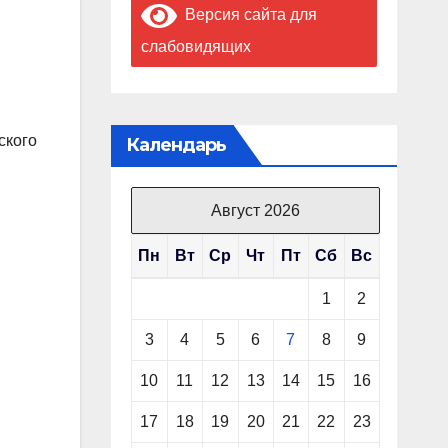
Версия сайта для
слабовидящих
ского
Календарь
Август 2026
Пн
Вт
Ср
Чт
Пт
Сб
Вс
1
2
3
4
5
6
7
8
9
10
11
12
13
14
15
16
17
18
19
20
21
22
23