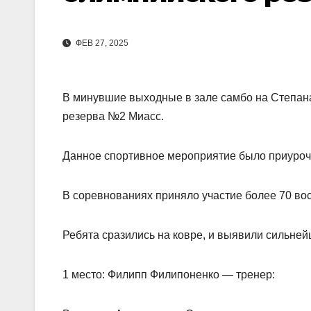
ФЕВ 27, 2025
В минувшие выходные в зале самбо на Степан
резерва №2 Миасс.
Данное спортивное мероприятие было приуроче
В соревнованиях приняло участие более 70 во
Ребята сразились на ковре, и выявили сильне
1 место: Филипп Филипоненко — тренер: