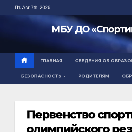
Перейти
Пт. Авг 7th, 2026
к
содержимому
МБУ ДО «Спорти
ГЛАВНАЯ
СВЕДЕНИЯ ОБ ОБРАЗ
БЕЗОПАСНОСТЬ
РОДИТЕЛЯМ
ОБР
Первенство спор
олимпийского ре