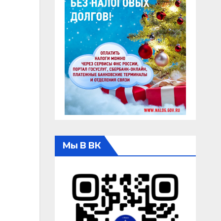
Мы В ВК