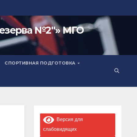
езерва №2"» МГО
СПОРТИВНАЯ ПОДГОТОВКА
Версия для
слабовидящих