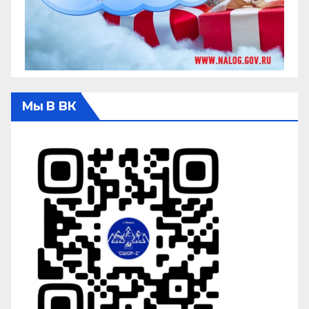
Мы В ВК