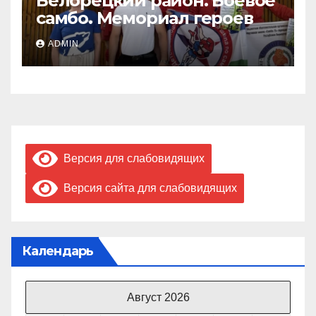
Белорецкий район. Боевое
самбо. Мемориал героев
ADMIN
Версия для слабовидящих
Версия сайта для слабовидящих
Календарь
Август 2026