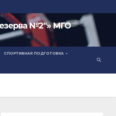
езерва №2"» МГО
СПОРТИВНАЯ ПОДГОТОВКА