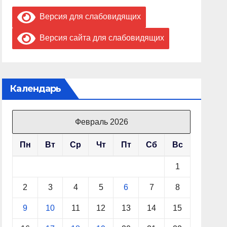
Версия для слабовидящих
Версия сайта для слабовидящих
Календарь
Февраль 2026
Пн
Вт
Ср
Чт
Пт
Сб
Вс
1
2
3
4
5
6
7
8
9
10
11
12
13
14
15