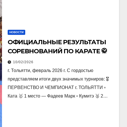
НОВОСТИ
ОФИЦИАЛЬНЫЕ РЕЗУЛЬТАТЫ
СОРЕВНОВАНИЙ ПО КАРАТЕ 🥋
10/02/2026
г. Тольятти, февраль 2026 г. С гордостью
представляем итоги двух значимых турниров: 🎖️
ПЕРВЕНСТВО И ЧЕМПИОНАТ г. ТОЛЬЯТТИ ▫️
Ката 🥇 1 место — Фадеев Марк ▫️ Кумитэ 🥈 2…