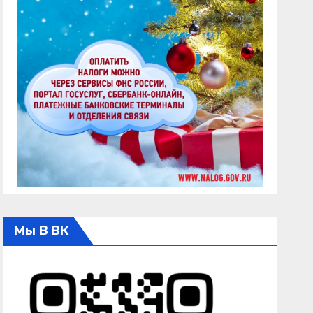
Мы В ВК