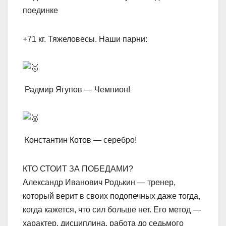
поединке
+71 кг. Тяжеловесы. Наши парни:
Радмир Ягупов — Чемпион!
Константин Котов — серебро!
КТО СТОИТ ЗА ПОБЕДАМИ?
Александр Иванович Родькин — тренер,
который верит в своих подопечных даже тогда,
когда кажется, что сил больше нет. Его метод —
характер, дисциплина, работа до седьмого