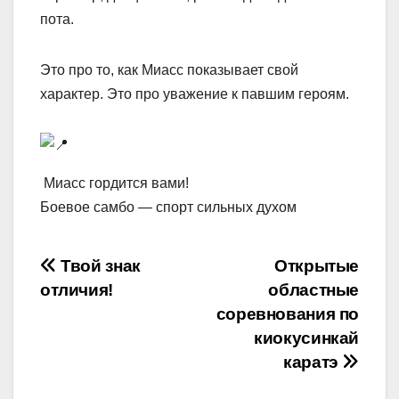
пота.
Это про то, как Миасс показывает свой
характер. Это про уважение к павшим героям.
Миасс гордится вами!
Боевое самбо — спорт сильных духом
Навигация
Твой знак
Открытые
отличия!
областные
по
соревнования по
записям
киокусинкай
каратэ