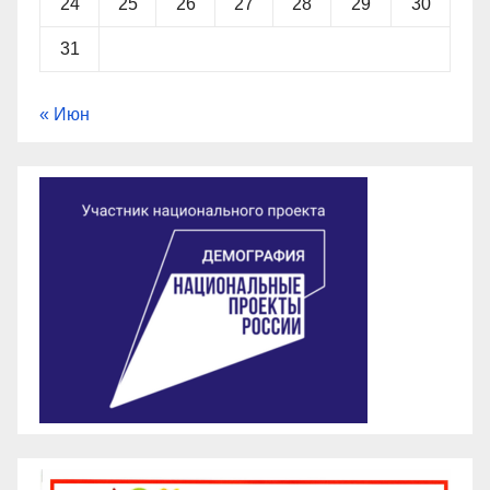
24
25
26
27
28
29
30
31
« Июн