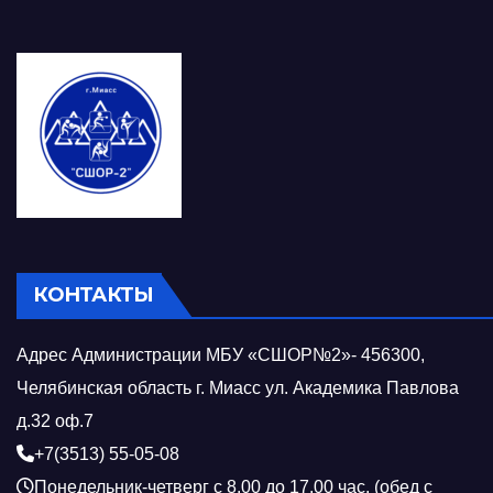
КОНТАКТЫ
Адрес Администрации МБУ «СШОР№2»- 456300,
Челябинская область г. Миасс ул. Академика Павлова
д.32 оф.7
+7(3513) 55-05-08
Понедельник-четверг с 8.00 до 17.00 час. (обед с