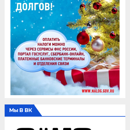
Мы В ВК