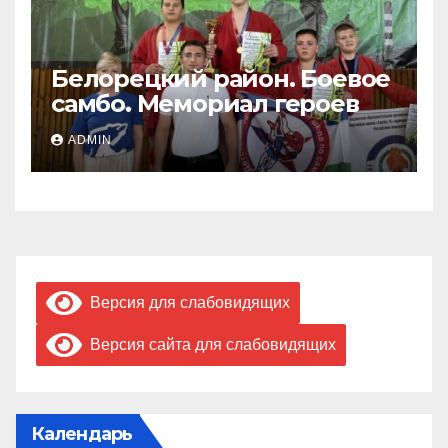
Белорецкий район. Боевое
самбо. Мемориал героев
ADMIN
Версия для слабовидящих
Версия сайта для слабовидящих
Календарь