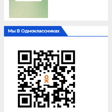
Мы В Одноклассниках