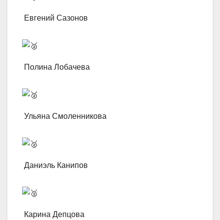
Евгений Сазонов
Полина Лобачева
Ульяна Смоленникова
Даниэль Канипов
Карина Депцова