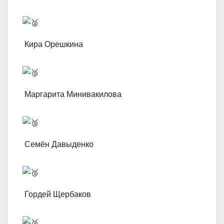
Кира Орешкина
Маргарита Минивакилова
Семён Давыденко
Гордей Щербаков