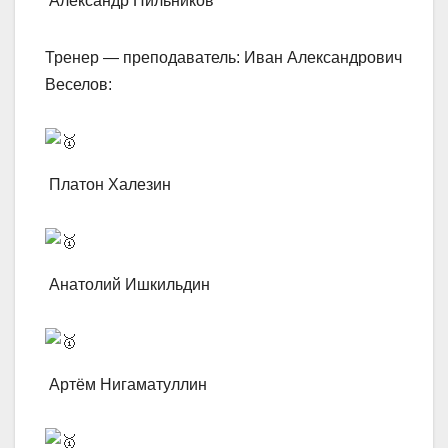
Александр Пильников
Тренер — преподаватель: Иван Александрович
Веселов:
Платон Халезин
Анатолий Ишкильдин
Артём Нигаматуллин