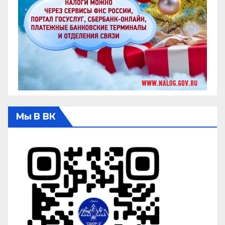
Мы В ВК