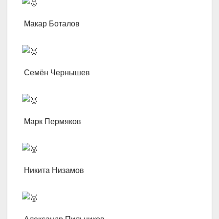
Макар Боталов
Семён Чернышев
Марк Пермяков
Никита Низамов