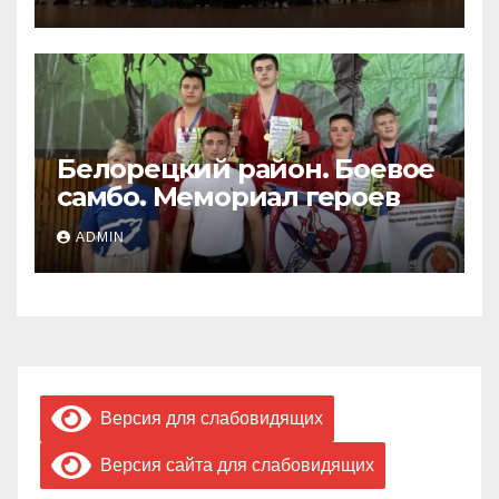
Белорецкий район. Боевое
самбо. Мемориал героев
ADMIN
Версия для слабовидящих
Версия сайта для слабовидящих