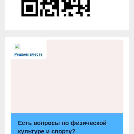
Решаем вместе
Есть вопросы по физической
культуре и спорту?