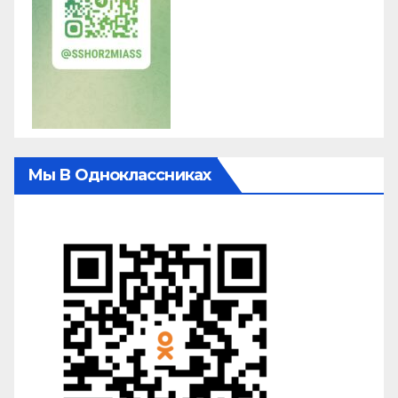
Мы В Одноклассниках