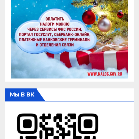
Мы В ВК