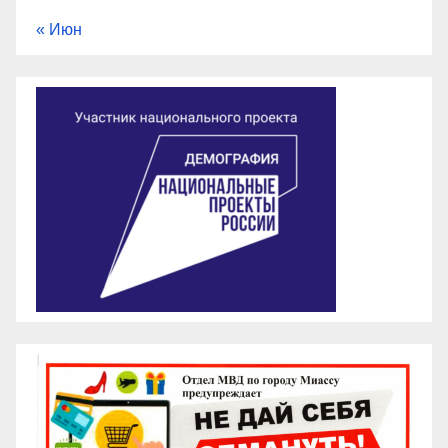
« Июн