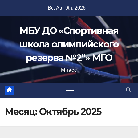
Перейти
Вс. Авг 9th, 2026
к
содержимому
МБУ ДО «Спортивная
школа олимпийского
резерва №2"» МГО
Миасс
Месяц:
Октябрь 2025