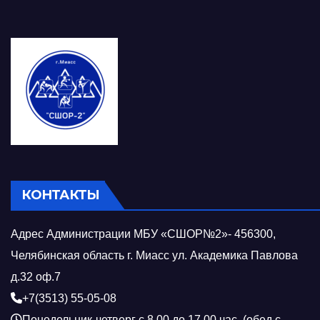
КОНТАКТЫ
Адрес Администрации МБУ «СШОР№2»- 456300,
Челябинская область г. Миасс ул. Академика Павлова
д.32 оф.7
+7(3513) 55-05-08
Понедельник-четверг с 8.00 до 17.00 час. (обед с