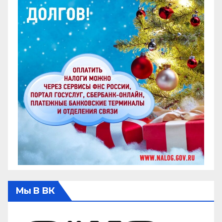
Мы В ВК