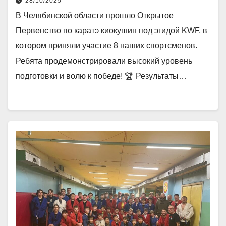
28/10/2025
(KWF)
В Челябинской области прошло Открытое
Первенство по каратэ киокушин под эгидой KWF, в
котором приняли участие 8 наших спортсменов.
Ребята продемонстрировали высокий уровень
подготовки и волю к победе! 🏆 Результаты…