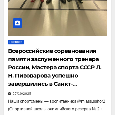
НОВОСТИ
Всероссийские соревнования
памяти заслуженного тренера
России, Мастера спорта СССР Л.
Н. Пивоварова успешно
завершились в Санкт-
Петербурге
27/10/2025
Наши спортсмены — воспитанники @miass.sshor2
(Спортивной школы олимпийского резерва № 2 г.