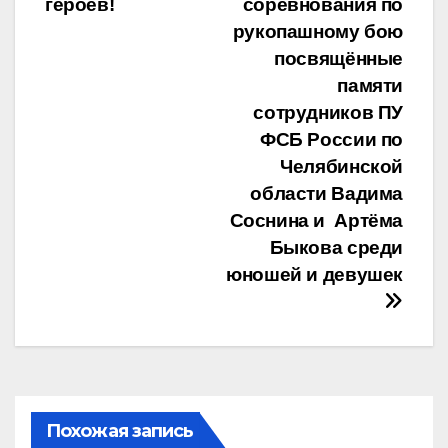
героев!
соревнования по
по
рукопашному бою
записям
посвящённые
памяти
сотрудников ПУ
ФСБ России по
Челябинской
области Вадима
Соснина и Артёма
Быкова среди
юношей и девушек
Похожая запись