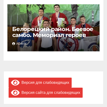
Белорецкий район. Боевое
самбо. Мемориал героев
ADMIN
Версия для слабовидящих
Версия сайта для слабовидящих