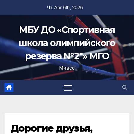
Перейти
Чт. Авг 6th, 2026
к
содержимому
МБУ ДО «Спортивная
школа олимпийского
резерва №2"» МГО
Миасс
Дорогие друзья,