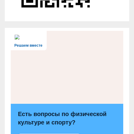
Решаем вместе
Есть вопросы по физической
культуре и спорту?