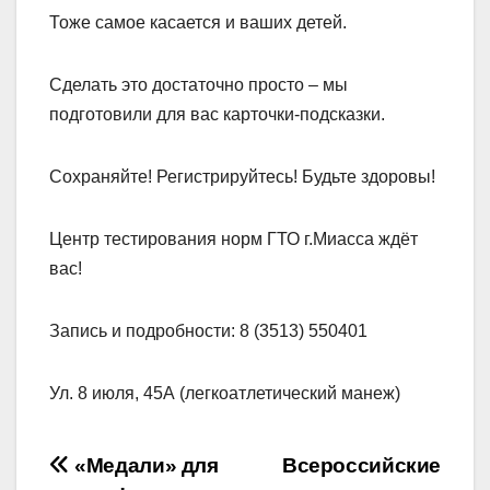
Тоже самое касается и ваших детей.
Сделать это достаточно просто – мы
подготовили для вас карточки-подсказки.
Сохраняйте! Регистрируйтесь! Будьте здоровы!
Центр тестирования норм ГТО г.Миасса ждёт
вас!
Запись и подробности: 8 (3513) 550401
Ул. 8 июля, 45А (легкоатлетический манеж)
Навигация
«Медали» для
Всероссийские