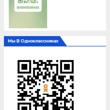
Мы В Одноклассниках