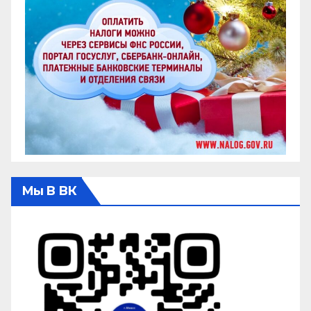
Мы В ВК