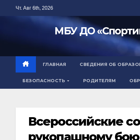
Перейти
Чт. Авг 6th, 2026
к
содержимому
МБУ ДО «Спорти
ГЛАВНАЯ
СВЕДЕНИЯ ОБ ОБРАЗ
БЕЗОПАСНОСТЬ
РОДИТЕЛЯМ
ОБР
Всероссийские со
рукопашному бою