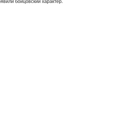
оявили бойцовский характер.