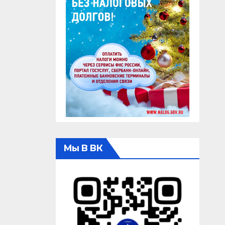
Мы В ВК