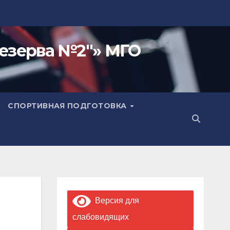
езерва №2"» МГО
СПОРТИВНАЯ ПОДГОТОВКА
Версия для
слабовидящих