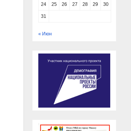
24
25
26
27
28
29
30
31
« Июн