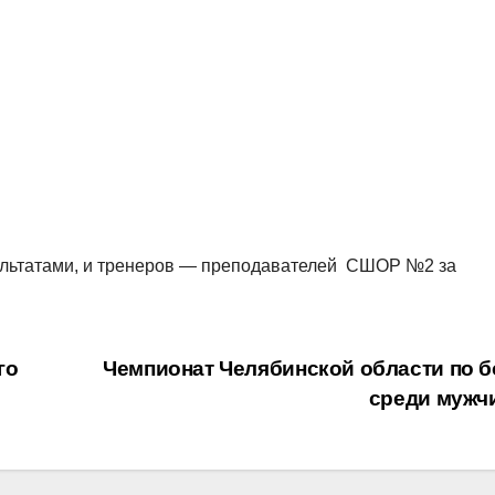
ультатами, и тренеров — преподавателей СШОР №2 за
го
Чемпионат Челябинской области по б
среди мужч