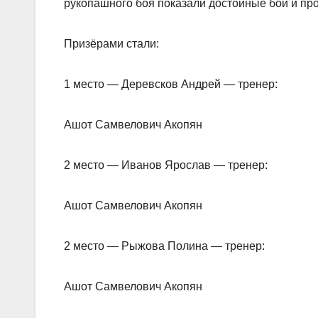
рукопашного боя показали достойные бои и пр
Призёрами стали:
1 место — Деревсков Андрей — тренер:
Ашот Самвелович Акопян
2 место — Иванов Ярослав — тренер:
Ашот Самвелович Акопян
2 место — Рыжова Полина — тренер:
Ашот Самвелович Акопян