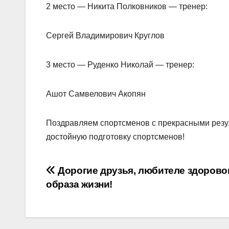
2 место — Никита Полковников — тренер:
Сергей Владимирович Круглов
3 место — Руденко Николай — тренер:
Ашот Самвелович Акопян
Поздравляем спортсменов с прекрасными рез
достойную подготовку спортсменов!
Навигация
Дорогие друзья, любителе здорово
образа жизни!
по
записям