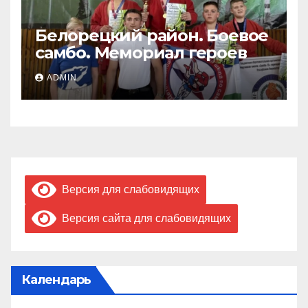
Белорецкий район. Боевое
самбо. Мемориал героев
ADMIN
Версия для слабовидящих
Версия сайта для слабовидящих
Календарь