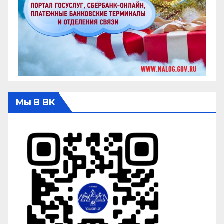
Мы В ВК