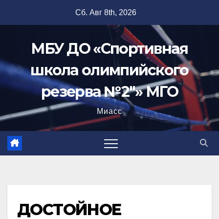
Перейти
Сб. Авг 8th, 2026
к
содержимому
МБУ ДО «Спортивная
школа олимпийского
резерва №2"» МГО
Миасс
ДОСТОЙНОЕ