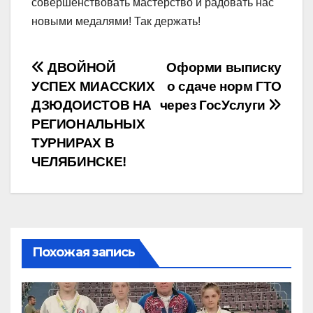
совершенствовать мастерство и радовать нас
новыми медалями! Так держать!
Навигация
ДВОЙНОЙ
Оформи выписку
УСПЕХ МИАССКИХ
о сдаче норм ГТО
по
ДЗЮДОИСТОВ НА
через ГосУслуги
записям
РЕГИОНАЛЬНЫХ
ТУРНИРАХ В
ЧЕЛЯБИНСКЕ!
Похожая запись