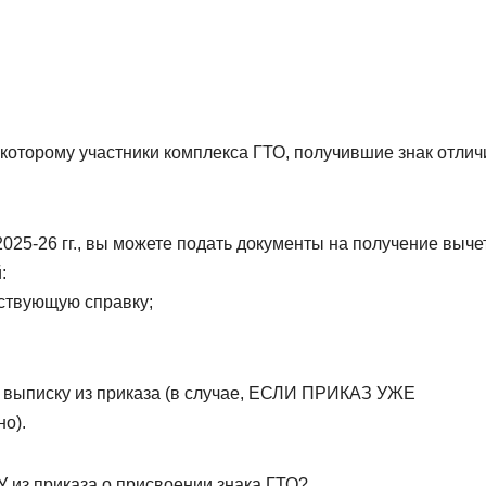
 которому участники комплекса ГТО, получившие знак отлич
25-26 гг., вы можете подать документы на получение выче
:
ствующую справку;
и выписку из приказа (в случае, ЕСЛИ ПРИКАЗ УЖЕ
о).
приказа о присвоении знака ГТО?