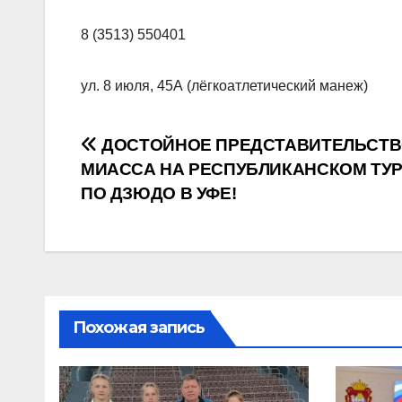
8 (3513) 550401
ул. 8 июля, 45А (лёгкоатлетический манеж)
Навигация
ДОСТОЙНОЕ ПРЕДСТАВИТЕЛЬСТ
МИАССА НА РЕСПУБЛИКАНСКОМ ТУ
по
ПО ДЗЮДО В УФЕ!
записям
Похожая запись