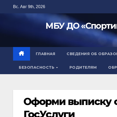
Перейти
Вс. Авг 9th, 2026
к
содержимому
МБУ ДО «Спорти
ГЛАВНАЯ
СВЕДЕНИЯ ОБ ОБРАЗ
БЕЗОПАСНОСТЬ
РОДИТЕЛЯМ
ОБР
Оформи выписку о
ГосУслуги