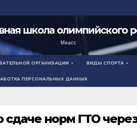
вная школа олимпийского р
Миасс
ОВАТЕЛЬНОЙ ОРГАНИЗАЦИИ
ВИДЫ СПОРТА
АБОТКА ПЕРСОНАЛЬНЫХ ДАННЫХ
 сдаче норм ГТО чере