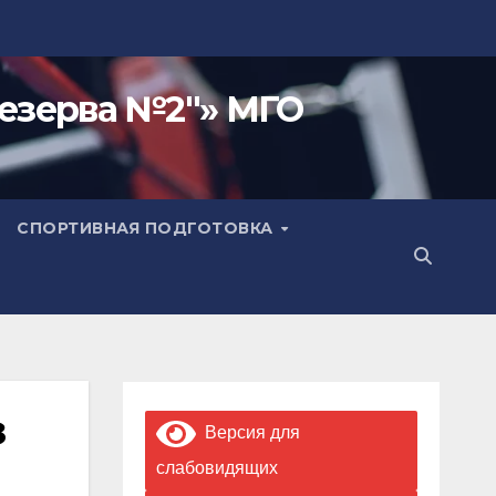
езерва №2"» МГО
СПОРТИВНАЯ ПОДГОТОВКА
з
Версия для
слабовидящих