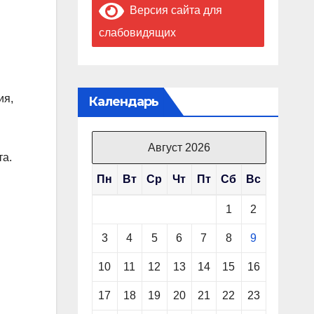
Версия сайта для
слабовидящих
ия,
Календарь
Август 2026
та.
Пн
Вт
Ср
Чт
Пт
Сб
Вс
1
2
3
4
5
6
7
8
9
10
11
12
13
14
15
16
17
18
19
20
21
22
23