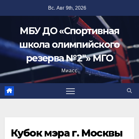
Перейти
Вс. Авг 9th, 2026
к
содержимому
МБУ ДО «Спортивная
школа олимпийского
резерва №2"» МГО
Миасс
Кубок мэра г. Москвы