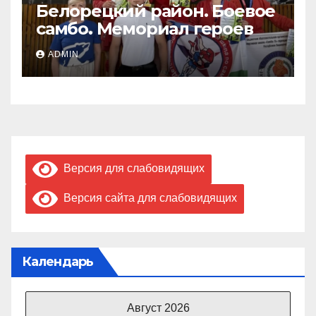
Белорецкий район. Боевое
самбо. Мемориал героев
ADMIN
Версия для слабовидящих
Версия сайта для слабовидящих
Календарь
Август 2026