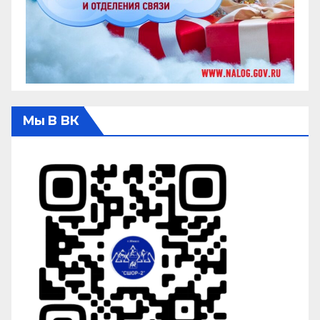
Мы В ВК