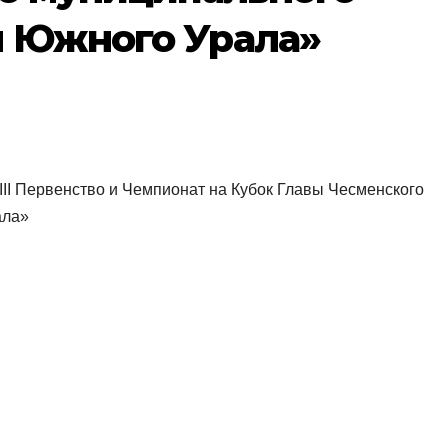
 Южного Урала»
III Первенство и Чемпионат на Кубок Главы Чесменского
ала»