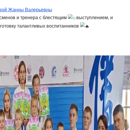
вой Жанны Валерьевны
сменов и тренера с блестящим
выступлением, и
готовку талантливых воспитанников