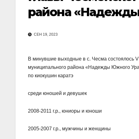
района «Надежды
СЕН 19, 2023
В минувшие выходные в с. Чесма состоялось V
муниципального района «Надежды Южного Ур
по киокушин каратэ
среди юношей и девушек
2008-2011 г.р., юниоры и юноши
2005-2007 г.р., мужчины и женщины