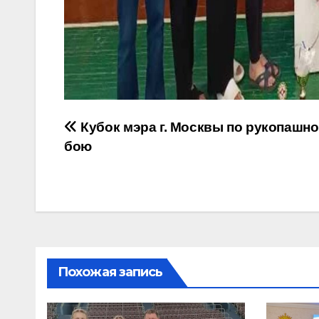
Навигация
Кубок мэра г. Москвы по рукопашн
бою
по
записям
Похожая запись