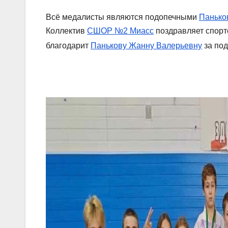
Всё медалисты являются подопечными
Панько
Коллектив
СШОР №2 Миасс
поздравляет спорт
благодарит
Панькову Жанну Валерьевну
за под