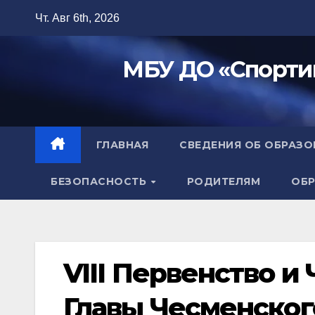
Перейти
Чт. Авг 6th, 2026
к
содержимому
МБУ ДО «Спорти
ГЛАВНАЯ
СВЕДЕНИЯ ОБ ОБРАЗ
БЕЗОПАСНОСТЬ
РОДИТЕЛЯМ
ОБР
VIII Первенство и
Главы Чесменског