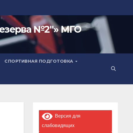
езерва №2"» МГО
СПОРТИВНАЯ ПОДГОТОВКА
Версия для
слабовидящих