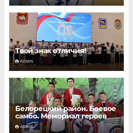
Твой знак отличия!
ADMIN
Белорецкий район. Боевое
самбо. Мемориал героев
ADMIN