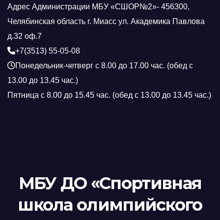
Адрес Администрации МБУ «СШОР№2»- 456300,
Челябинская область г. Миасс ул. Академика Павлова
д.32 оф.7
+7(3513) 55-05-08
Понедельник-четверг с 8.00 до 17.00 час. (обед с
13.00 до 13.45 час.)
Пятница с 8.00 до 15.45 час. (обед с 13.00 до 13.45 час.)
МБУ ДО «Спортивная
школа олимпийского