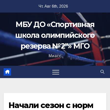
Перейти
Чт. Авг 6th, 2026
к
содержимому
МБУ ДО «Спортивная
школа олимпийского
резерва №2"» МГО
Миасс
Начали сезон с норм