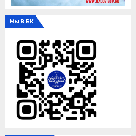
Мы В ВК