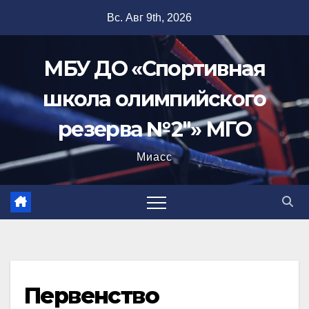
Перейти
Вс. Авг 9th, 2026
к
содержимому
МБУ ДО «Спортивная
школа олимпийского
резерва №2"» МГО
Миасс
Первенство