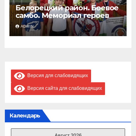
Белорецкий район. Боевое
самбо. Мемориал героев
ADMIN
Версия для слабовидящих
Версия сайта для слабовидящих
Календарь
Август 2026