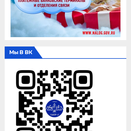
Мы В ВК