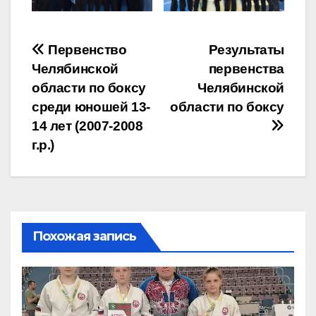
Навигация
Первенство
Результаты
Челябинской
первенства
по
области по боксу
Челябинской
записям
среди юношей 13-
области по боксу
14 лет (2007-2008
г.р.)
Похожая запись